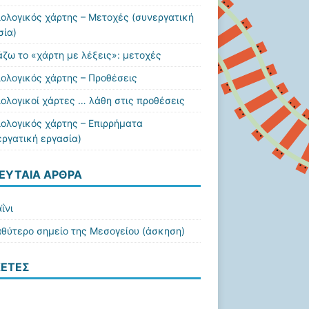
ιολογικός χάρτης – Μετοχές (συνεργατική
σία)
άζω το «χάρτη με λέξεις»: μετοχές
ιολογικός χάρτης – Προθέσεις
ιολογικοί χάρτες … λάθη στις προθέσεις
ιολογικός χάρτης – Επιρρήματα
εργατική εργασία)
ΕΥΤΑΊΑ ΆΡΘΡΑ
ΐνι
αθύτερο σημείο της Μεσογείου (άσκηση)
ΚΈΤΕΣ