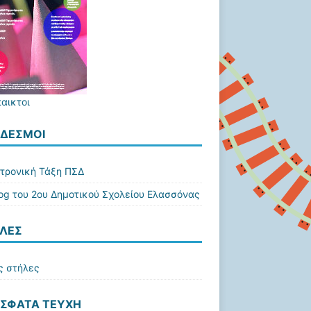
παικτοι
ΔΕΣΜΟΙ
τρονική Τάξη ΠΣΔ
log του 2ου Δημοτικού Σχολείου Ελασσόνας
ΛΕΣ
ς στήλες
ΣΦΑΤΑ ΤΕΎΧΗ