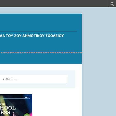
ΔΑ ΤΟΥ 2ΟΥ ΔΗΜΟΤΙΚΟΎ ΣΧΟΛΕΊΟΥ