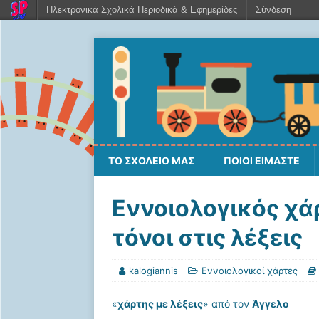
Ηλεκτρονικά Σχολικά Περιοδικά & Εφημερίδες
Σύνδεση
ΤΟ ΣΧΟΛΕΙΟ ΜΑΣ
ΠΟΙΟΙ ΕΙΜΑΣΤΕ
Εννοιολογικός χά
τόνοι στις λέξεις
kalogiannis
Εννοιολογικοί χάρτες
«
χάρτης με λέξεις
» από τον
Άγγελο