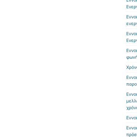
Ενερ
Εννο
ενερ
Εννο
Ενερ
Εννο
φωνή
Χρόν
Εννο
παρο
Εννο
μελλ
χρόν
Εννο
Εννο
πρό