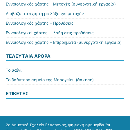
Εννοιολογικός χάρτης – Μετοχές (συνεργατική εργασία)
Διαβάζω το «χάρτη με λέξεις»: μετοχές
Εννοιολογικός χάρτης – Προθέσεις
Εννοιολογικοί χάρτες … λάθη στις προθέσεις
Εννοιολογικός χάρτης – Επιρρήματα (συνεργατική εργασία)
ΤΕΛΕΥΤΑΊΑ ΆΡΘΡΑ
Το σαΐνι
Το βαθύτερο σημείο της Μεσογείου (άσκηση)
ΕΤΙΚΈΤΕΣ
2ο Δημοτικό Σχολείο Ελασσόνας, ψηφιακή εφημερίδα "οι