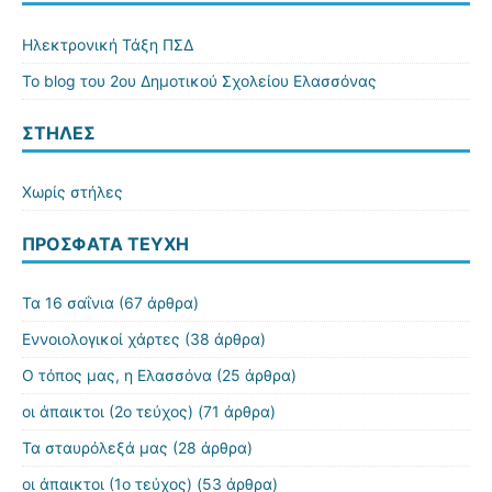
Ηλεκτρονική Τάξη ΠΣΔ
Το blog του 2ου Δημοτικού Σχολείου Ελασσόνας
ΣΤΗΛΕΣ
Χωρίς στήλες
ΠΡΌΣΦΑΤΑ ΤΕΎΧΗ
Τα 16 σαΐνια
(67 άρθρα)
Εννοιολογικοί χάρτες
(38 άρθρα)
Ο τόπος μας, η Ελασσόνα
(25 άρθρα)
οι άπαικτοι (2ο τεύχος)
(71 άρθρα)
Τα σταυρόλεξά μας
(28 άρθρα)
οι άπαικτοι (1ο τεύχος)
(53 άρθρα)