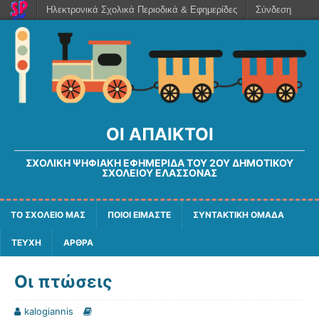
Ηλεκτρονικά Σχολικά Περιοδικά & Εφημερίδες
Σύνδεση
ΟΙ ΆΠΑΙΚΤΟΙ
ΣΧΟΛΙΚΉ ΨΗΦΙΑΚΉ ΕΦΗΜΕΡΊΔΑ ΤΟΥ 2ΟΥ ΔΗΜΟΤΙΚΟΎ
ΣΧΟΛΕΊΟΥ ΕΛΑΣΣΌΝΑΣ
ΤΟ ΣΧΟΛΕΙΟ ΜΑΣ
ΠΟΙΟΙ ΕΙΜΑΣΤΕ
ΣΥΝΤΑΚΤΙΚΗ ΟΜΑΔΑ
ΤΕΥΧΗ
ΑΡΘΡΑ
Οι πτώσεις
kalogiannis