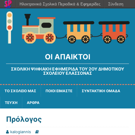
Ηλεκτρονικά Σχολικά Περιοδικά & Εφημερίδες
Σύνδεση
ΟΙ ΆΠΑΙΚΤΟΙ
ΣΧΟΛΙΚΉ ΨΗΦΙΑΚΉ ΕΦΗΜΕΡΊΔΑ ΤΟΥ 2ΟΥ ΔΗΜΟΤΙΚΟΎ
ΣΧΟΛΕΊΟΥ ΕΛΑΣΣΌΝΑΣ
ΤΟ ΣΧΟΛΕΙΟ ΜΑΣ
ΠΟΙΟΙ ΕΙΜΑΣΤΕ
ΣΥΝΤΑΚΤΙΚΗ ΟΜΑΔΑ
ΤΕΥΧΗ
ΑΡΘΡΑ
Πρόλογος
kalogiannis