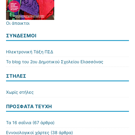
Οι άπαικτοι
ΣΎΝΔΕΣΜΟΙ
Ηλεκτρονική Τάξη ΠΣΔ
Το blog του 2ου Δημοτικού Σχολείου Ελασσόνας
ΣΤΗΛΕΣ
Χωρίς στήλες
ΠΡΌΣΦΑΤΑ ΤΕΎΧΗ
Τα 16 σαΐνια
(67 άρθρα)
Εννοιολογικοί χάρτες
(38 άρθρα)