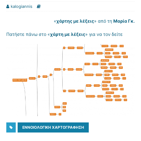
kalogiannis
«
χάρτης με λέξεις
» από τη
Μαρία Γκ.
Πατήστε πάνω στο «
χάρτη με λέξεις
» για να τον δείτε
ΕΝΝΟΙΟΛΟΓΙΚΉ ΧΑΡΤΟΓΡΆΦΗΣΗ