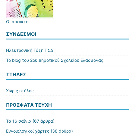
Οι άπαικτοι
ΣΎΝΔΕΣΜΟΙ
Ηλεκτρονική Τάξη ΠΣΔ
Το blog του 2ου Δημοτικού Σχολείου Ελασσόνας
ΣΤΗΛΕΣ
Χωρίς στήλες
ΠΡΌΣΦΑΤΑ ΤΕΎΧΗ
Τα 16 σαΐνια
(67 άρθρα)
Εννοιολογικοί χάρτες
(38 άρθρα)