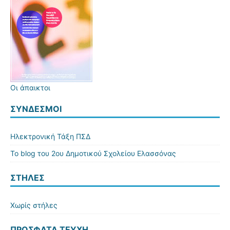
Οι άπαικτοι
ΣΎΝΔΕΣΜΟΙ
Ηλεκτρονική Τάξη ΠΣΔ
Το blog του 2ου Δημοτικού Σχολείου Ελασσόνας
ΣΤΗΛΕΣ
Χωρίς στήλες
ΠΡΌΣΦΑΤΑ ΤΕΎΧΗ