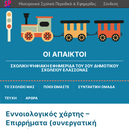
Ηλεκτρονικά Σχολικά Περιοδικά & Εφημερίδες
Σύνδεση
ΟΙ ΆΠΑΙΚΤΟΙ
ΣΧΟΛΙΚΉ ΨΗΦΙΑΚΉ ΕΦΗΜΕΡΊΔΑ ΤΟΥ 2ΟΥ ΔΗΜΟΤΙΚΟΎ
ΣΧΟΛΕΊΟΥ ΕΛΑΣΣΌΝΑΣ
ΤΟ ΣΧΟΛΕΙΟ ΜΑΣ
ΠΟΙΟΙ ΕΙΜΑΣΤΕ
ΣΥΝΤΑΚΤΙΚΗ ΟΜΑΔΑ
ΤΕΥΧΗ
ΑΡΘΡΑ
Εννοιολογικός χάρτης –
Επιρρήματα (συνεργατική