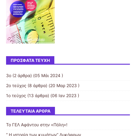
ΠΡΌΣΦΑΤΑ ΤΕΎΧΗ
3ο
(2 άρθρα) (05 Μάι 2024 )
2ο τεύχος
(8 άρθρα) (20 Μαρ 2023 )
1ο τεύχος
(13 άρθρα) (06 Ιαν 2023 )
ΤΕΛΕΥΤΑΊΑ ΆΡΘΡΑ
Το ΓΕΛ Αφάντου στην «Πόλη»!
“ Η ιστορία των κυμάτων” Λυκόφρων