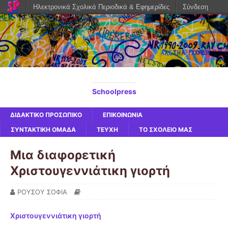
Ηλεκτρονικά Σχολικά Περιοδικά & Εφημερίδες
Σύνδεση
Schoolpress
ΔΙΔΑΚΤΙΚΟ ΠΡΟΣΩΠΙΚΟ
ΕΠΙΚΟΙΝΩΝΙΑ
ΣΥΝΤΑΚΤΙΚΗ ΟΜΑΔΑ
ΤΕΥΧΗ
ΤΟ ΣΧΟΛΕΙΟ ΜΑΣ
Μια διαφορετική
Χριστουγεννιάτικη γιορτή
ΡΟΥΣΟΥ ΣΟΦΙΑ
Χριστουγεννιάτικη γιορτή