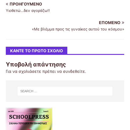
ΠΡΟΗΓΟΎΜΕΝΟ
Υιοθετώ…δεν αγοράζω!!
ΕΠΌΜΕΝΟ
«Με βλέμμα προς τις γυναίκες αυτού του κόσμου»
ΚΆΝΤΕ ΤΟ ΠΡΏΤΟ ΣΧΌΛΙΟ
Υποβολή απάντησης
Για να σχολιάσετε πρέπει να
συνδεθείτε
.