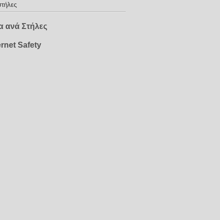
στήλες
 ανά Στήλες
ernet Safety