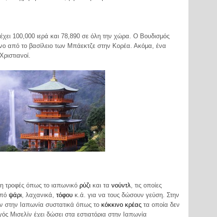
ι έχει 100,000 ιερά και 78,890 σε όλη την χώρα. Ο Βουδισμός
ένο από το βασίλειο των Μπάεκτζε στην Κορέα. Ακόμα, ένα
ριστιανοί.
ση τροφές όπως το ιαπωνικό
ρύζι
και τα
νούντλ
, τις οποίες
από
ψάρι
, λαχανικά,
τόφου
κ.ά. για να τους δώσουν γεύση. Στην
αν στην Ιαπωνία συστατικά όπως το
κόκκινο κρέας
τα οποία δεν
γός Μισελίν έχει δώσει στα εστιατόρια στην Ιαπωνία