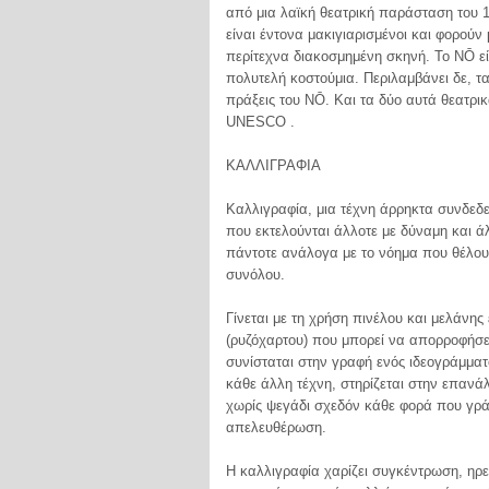
από μια λαϊκή θεατρική παράσταση του 1
είναι έντονα μακιγιαρισμένοι και φορού
περίτεχνα διακοσμημένη σκηνή. Το ΝŌ εί
πολυτελή κοστούμια. Περιλαμβάνει δε, τ
πράξεις του ΝŌ. Και τα δύο αυτά θεατρι
UNESCO .
ΚΑΛΛΙΓΡΑΦΙΑ
Καλλιγραφία, μια τέχνη άρρηκτα συνδεδ
που εκτελούνται άλλοτε με δύναμη και ά
πάντοτε ανάλογα με το νόημα που θέλουν
συνόλου.
Γίνεται με τη χρήση πινέλου και μελάνης 
(ρυζόχαρτου) που μπορεί να απορροφήσε
συνίσταται στην γραφή ενός ιδεογράμμα
κάθε άλλη τέχνη, στηρίζεται στην επανά
χωρίς ψεγάδι σχεδόν κάθε φορά που γρ
απελευθέρωση.
Η καλλιγραφία χαρίζει συγκέντρωση, ηρε