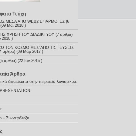
φατα Τεύχη
ΟΣ ΜΕΣΑ ΑΠΟ WEB2 ΕΦΑΡΜΟΓΕΣ
(6
(09 Μάι 2018 )
ΗΣ ΧΡΗΣΗ ΤΟΥ ΔΙΑΔΙΚΤΥΟΥ
(7 άρθρα)
 2018 )
ΖΩ ΤΟΝ ΚΟΣΜΟ ΜΕΣ' ΑΠΟ ΤΙΣ ΓΕΥΣΕΙΣ
4 άρθρα) (09 Μαρ 2017 )
(5 άρθρα) (22 Ιαν 2015 )
ταία Άρθρα
ικά δικαιώματα στην πειρατεία λογισμικού.
 PRESENTATION
r
o – Συννεφόλεξα
ς