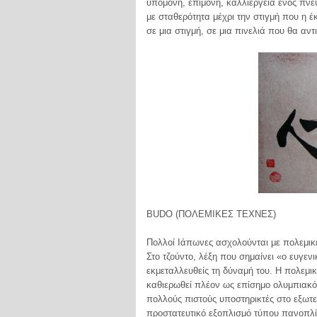
υπομονή, επιμονή, καλλιέργεια ενός πν
με σταθερότητα μέχρι την στιγμή που η 
σε μια στιγμή, σε μια πινελιά που θα αντ
ΒUDO (ΠΟΛΕΜΙΚΕΣ ΤΕΧΝΕΣ)
Πολλοί Ιάπωνες ασχολούνται με πολεμικές
Στο τζούντο, λέξη που σημαίνει «ο ευγενι
εκμεταλλευθείς τη δύναμή του. Η πολεμική
καθιερωθεί πλέον ως επίσημο ολυμπιακό ά
πολλούς πιστούς υποστηρικτές στο εξωτερ
προστατευτικό εξοπλισμό τύπου πανοπλί