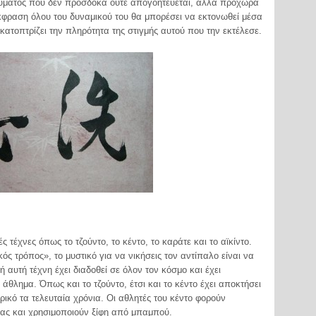
εύματος που δεν προσδοκά ούτε απογοητεύεται, αλλά προχωρά
έκφραση όλου του δυναμικού του θα μπορέσει να εκτονωθεί μέσα
ικατοπτρίζει την πληρότητα της στιγμής αυτού που την εκτέλεσε.
 τέχνες όπως το τζούντο, το κέντο, το καράτε και το αϊκίντο.
κός τρόπος», το μυστικό για να νικήσεις τον αντίπαλο είναι να
 αυτή τέχνη έχει διαδοθεί σε όλον τον κόσμο και έχει
θλημα. Όπως και το τζούντο, έτσι και το κέντο έχει αποκτήσει
ικό τα τελευταία χρόνια. Οι αθλητές του κέντο φορούν
ας και χρησιμοποιούν ξίφη από μπαμπού.