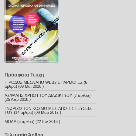
"GOSSIP" ΛΥΚΕΙΟΥ ΣΟΡΩΝΗΣ
Πρόσφατα Τεύχη
Η ΡΟΔΟΣ ΜΕΣΑ ΑΠΟ WEB2 ΕΦΑΡΜΟΓΕΣ
(6
άρθρα) (09 Μάι 2018 )
ΑΣΦΑΛΗΣ ΧΡΗΣΗ ΤΟΥ ΔΙΑΔΙΚΤΥΟΥ
(7 άρθρα)
(25 Απρ 2018 )
ΓΝΩΡΙΖΩ ΤΟΝ ΚΟΣΜΟ ΜΕΣ' ΑΠΟ ΤΙΣ ΓΕΥΣΕΙΣ
ΤΟΥ
(14 άρθρα) (09 Μαρ 2017 )
ΜΟΔΑ
(5 άρθρα) (22 Ιαν 2015 )
Τελευταία Άρθρα