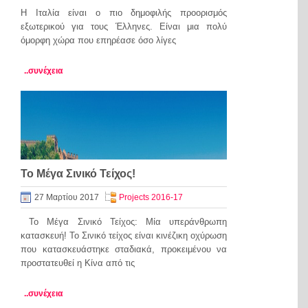
Η Ιταλία είναι ο πιο δημοφιλής προορισμός
εξωτερικού για τους Έλληνες. Είναι μια πολύ
όμορφη χώρα που επηρέασε όσο λίγες
..συνέχεια
Το Μέγα Σινικό Τείχος!
27 Μαρτίου 2017
Projects 2016-17
Το Μέγα Σινικό Τείχος: Μία υπεράνθρωπη
κατασκευή! Το Σινικό τείχος είναι κινέζικη οχύρωση
που κατασκευάστηκε σταδιακά, προκειμένου να
προστατευθεί η Κίνα από τις
..συνέχεια