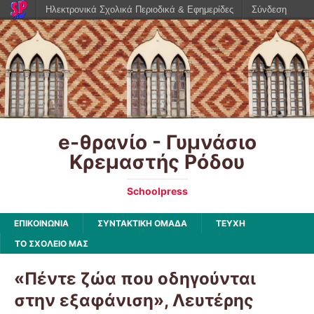
Ηλεκτρονικά Σχολικά Περιοδικά & Εφημερίδες
Σύνδεση
e-θρανίο - Γυμνάσιο
Κρεμαστής Ρόδου
Schoolpress
ΕΠΙΚΟΙΝΩΝΙΑ
ΣΥΝΤΑΚΤΙΚΗ ΟΜΑΔΑ
ΤΕΥΧΗ
ΤΟ ΣΧΟΛΕΙΟ ΜΑΣ
«Πέντε ζώα που οδηγούνται
στην εξαφάνιση», Λευτέρης