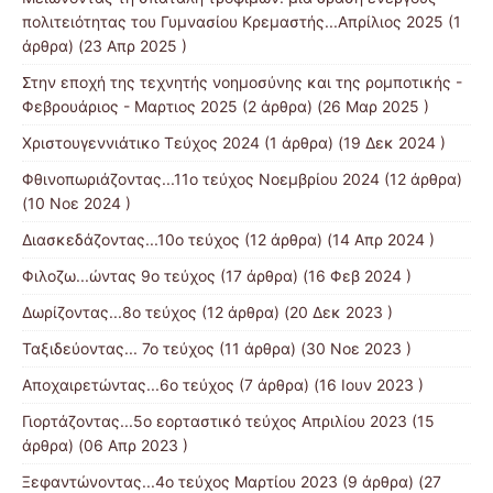
πολιτειότητας του Γυμνασίου Κρεμαστής...Απρίλιος 2025
(1
άρθρα) (23 Απρ 2025 )
Στην εποχή της τεχνητής νοημοσύνης και της ρομποτικής -
Φεβρουάριος - Μαρτιος 2025
(2 άρθρα) (26 Μαρ 2025 )
Χριστουγεννιάτικο Τεύχος 2024
(1 άρθρα) (19 Δεκ 2024 )
Φθινοπωριάζοντας...11ο τεύχος Νοεμβρίου 2024
(12 άρθρα)
(10 Νοε 2024 )
Διασκεδάζοντας...10ο τεύχος
(12 άρθρα) (14 Απρ 2024 )
Φιλοζω...ώντας 9ο τεύχος
(17 άρθρα) (16 Φεβ 2024 )
Δωρίζοντας...8ο τεύχος
(12 άρθρα) (20 Δεκ 2023 )
Ταξιδεύοντας... 7ο τεύχος
(11 άρθρα) (30 Νοε 2023 )
Αποχαιρετώντας...6ο τεύχος
(7 άρθρα) (16 Ιουν 2023 )
Γιορτάζοντας...5ο εορταστικό τεύχος Απριλίου 2023
(15
άρθρα) (06 Απρ 2023 )
Ξεφαντώνοντας...4ο τεύχος Μαρτίου 2023
(9 άρθρα) (27