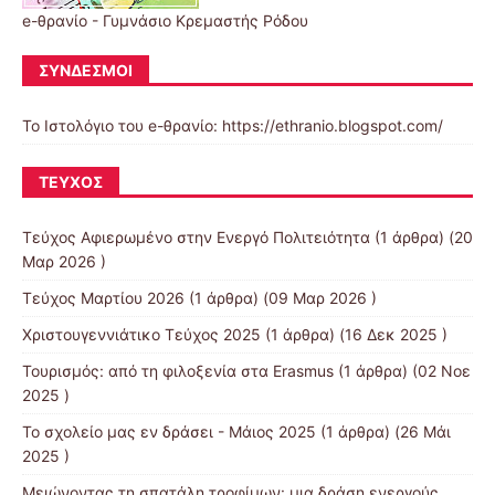
e-θρανίο - Γυμνάσιο Κρεμαστής Ρόδου
ΣΎΝΔΕΣΜΟΙ
Το Ιστολόγιο του e-θρανίο: https://ethranio.blogspot.com/
ΤΕΎΧΟΣ
Τεύχος Αφιερωμένο στην Ενεργό Πολιτειότητα
(1 άρθρα) (20
Μαρ 2026 )
Τεύχος Μαρτίου 2026
(1 άρθρα) (09 Μαρ 2026 )
Χριστουγεννιάτικο Τεύχος 2025
(1 άρθρα) (16 Δεκ 2025 )
Τουρισμός: από τη φιλοξενία στα Erasmus
(1 άρθρα) (02 Νοε
2025 )
Το σχολείο μας εν δράσει - Μάιος 2025
(1 άρθρα) (26 Μάι
2025 )
Μειώνοντας τη σπατάλη τροφίμων: μια δράση ενεργούς