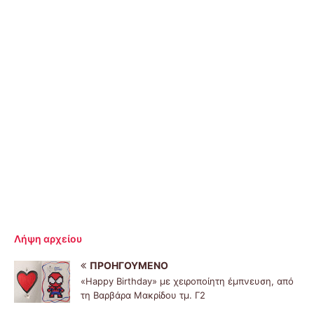
Λήψη αρχείου
ΠΡΟΗΓΟΎΜΕΝΟ
«Happy Birthday» με χειροποίητη έμπνευση, από
τη Βαρβάρα Μακρίδου τμ. Γ2