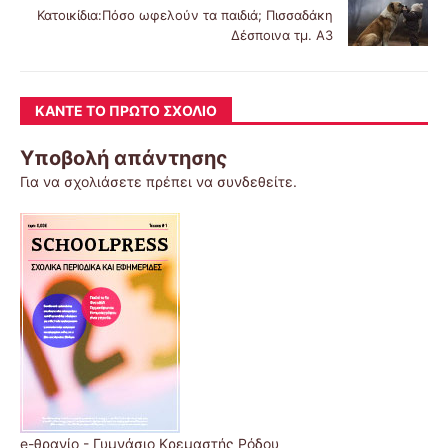
Κατοικίδια:Πόσο ωφελούν τα παιδιά; Πισσαδάκη
Δέσποινα τμ. Α3
ΚΆΝΤΕ ΤΟ ΠΡΏΤΟ ΣΧΌΛΙΟ
Υποβολή απάντησης
Για να σχολιάσετε πρέπει να
συνδεθείτε
.
e-θρανίο - Γυμνάσιο Κρεμαστής Ρόδου