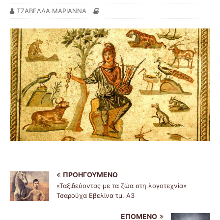
ΤΖΑΒΕΛΛΑ ΜΑΡΙΑΝΝΑ
ΠΡΟΗΓΟΎΜΕΝΟ
«Ταξιδεύοντας με τα ζώα στη λογοτεχνία»
Τσαρούχα Εβελίνα τμ. Α3
ΕΠΌΜΕΝΟ