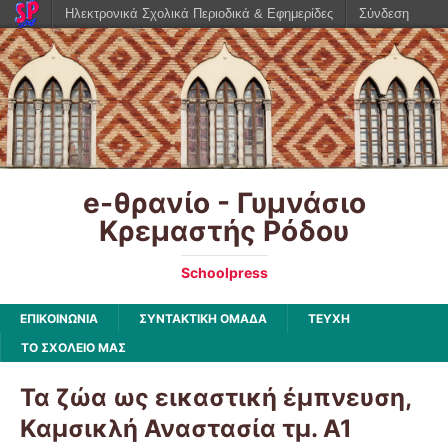
Ηλεκτρονικά Σχολικά Περιοδικά & Εφημερίδες
Σύνδεση
e-θρανίο - Γυμνάσιο
Κρεμαστής Ρόδου
Schoolpress
ΕΠΙΚΟΙΝΩΝΙΑ
ΣΥΝΤΑΚΤΙΚΗ ΟΜΑΔΑ
ΤΕΥΧΗ
ΤΟ ΣΧΟΛΕΙΟ ΜΑΣ
Τα ζώα ως εικαστική έμπνευση,
Καμσικλή Αναστασία τμ. Α1