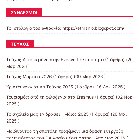
ΣΎΝΔΕΣΜΟΙ
Το Ιστολόγιο του e-θρανίο: https://ethranio.blogspot.com/
ΤΕΎΧΟΣ
Τεύχος Αφιερωμένο στην Ενεργό Πολιτειότητα
(1 άρθρα) (20
Μαρ 2026 )
Τεύχος Μαρτίου 2026
(1 άρθρα) (09 Μαρ 2026 )
Χριστουγεννιάτικο Τεύχος 2025
(1 άρθρα) (16 Δεκ 2025 )
Τουρισμός: από τη φιλοξενία στα Erasmus
(1 άρθρα) (02 Νοε
2025 )
Το σχολείο μας εν δράσει - Μάιος 2025
(1 άρθρα) (26 Μάι
2025 )
Μειώνοντας τη σπατάλη τροφίμων: μια δράση ενεργούς
πολιτειότητας του Γυμνασίου Κρεμαστής...Απρίλιος 2025
(1