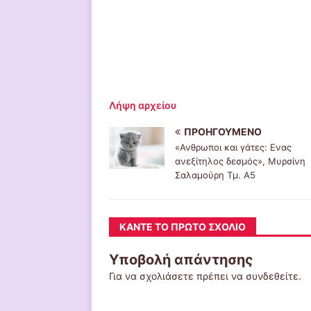
Λήψη αρχείου
ΠΡΟΗΓΟΎΜΕΝΟ
«Ανθρωποι και γάτες: Ενας
ανεξίτηλος δεσμός», Μυρσίνη
Σαλαμούρη Τμ. Α5
ΚΆΝΤΕ ΤΟ ΠΡΏΤΟ ΣΧΌΛΙΟ
Υποβολή απάντησης
Για να σχολιάσετε πρέπει να
συνδεθείτε
.