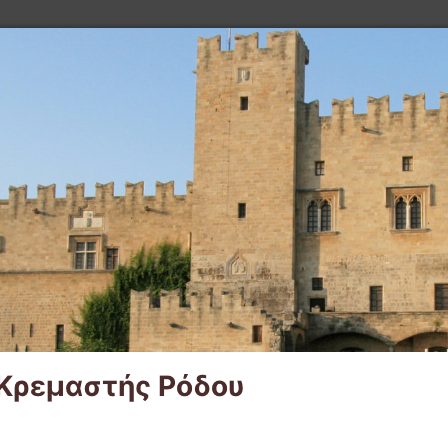
 Κρεμαστής Ρόδου