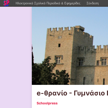
Ηλεκτρονικά Σχολικά Περιοδικά & Εφημερίδες
Σύνδεση
e-θρανίο - Γυμνάσιο
Schoolpress