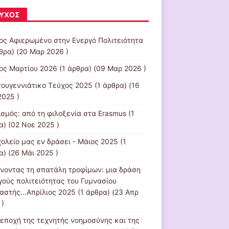
ΎΧΟΣ
ος Αφιερωμένο στην Ενεργό Πολιτειότητα
ρθρα) (20 Μαρ 2026 )
ος Μαρτίου 2026
(1 άρθρα) (09 Μαρ 2026 )
τουγεννιάτικο Τεύχος 2025
(1 άρθρα) (16
2025 )
ισμός: από τη φιλοξενία στα Erasmus
(1
α) (02 Νοε 2025 )
χολείο μας εν δράσει - Μάιος 2025
(1
α) (26 Μάι 2025 )
νοντας τη σπατάλη τροφίμων: μια δράση
γούς πολιτειότητας του Γυμνασίου
αστής...Απρίλιος 2025
(1 άρθρα) (23 Απρ
 )
 εποχή της τεχνητής νοημοσύνης και της