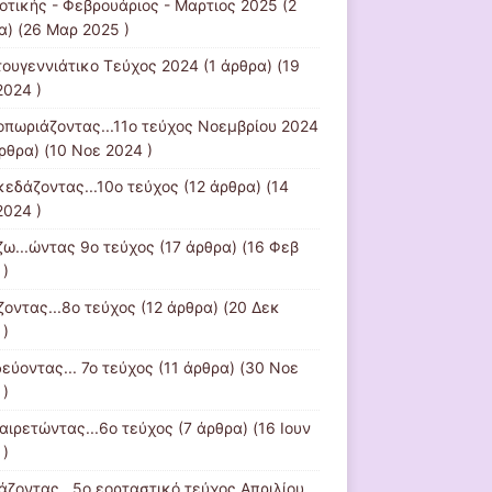
οτικής - Φεβρουάριος - Μαρτιος 2025
(2
α) (26 Μαρ 2025 )
τουγεννιάτικο Τεύχος 2024
(1 άρθρα) (19
2024 )
οπωριάζοντας...11ο τεύχος Νοεμβρίου 2024
ρθρα) (10 Νοε 2024 )
κεδάζοντας...10ο τεύχος
(12 άρθρα) (14
2024 )
ζω...ώντας 9ο τεύχος
(17 άρθρα) (16 Φεβ
 )
ζοντας...8ο τεύχος
(12 άρθρα) (20 Δεκ
 )
εύοντας... 7ο τεύχος
(11 άρθρα) (30 Νοε
 )
αιρετώντας...6ο τεύχος
(7 άρθρα) (16 Ιουν
 )
τάζοντας...5ο εορταστικό τεύχος Απριλίου