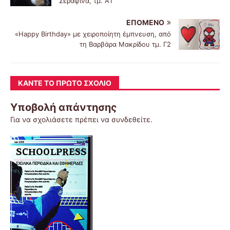
Σεραφίνα, τμ. Α1
ΕΠΌΜΕΝΟ
«Happy Birthday» με χειροποίητη έμπνευση, από
τη Βαρβάρα Μακρίδου τμ. Γ2
ΚΆΝΤΕ ΤΟ ΠΡΏΤΟ ΣΧΌΛΙΟ
Υποβολή απάντησης
Για να σχολιάσετε πρέπει να
συνδεθείτε
.