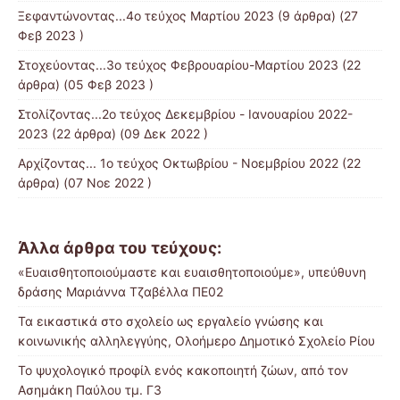
Ξεφαντώνοντας...4ο τεύχος Μαρτίου 2023
(9 άρθρα) (27
Φεβ 2023 )
Στοχεύοντας...3ο τεύχος Φεβρουαρίου-Μαρτίου 2023
(22
άρθρα) (05 Φεβ 2023 )
Στολίζοντας...2ο τεύχος Δεκεμβρίου - Ιανουαρίου 2022-
2023
(22 άρθρα) (09 Δεκ 2022 )
Αρχίζοντας... 1ο τεύχος Οκτωβρίου - Νοεμβρίου 2022
(22
άρθρα) (07 Νοε 2022 )
Άλλα άρθρα του τεύχους:
«Ευαισθητοποιούμαστε και ευαισθητοποιούμε», υπεύθυνη
δράσης Μαριάννα Τζαβέλλα ΠΕ02
Τα εικαστικά στο σχολείο ως εργαλείο γνώσης και
κοινωνικής αλληλεγγύης, Ολοήμερο Δημοτικό Σχολείο Ρίου
Το ψυχολογικό προφίλ ενός κακοποιητή ζώων, από τον
Ασημάκη Παύλου τμ. Γ3