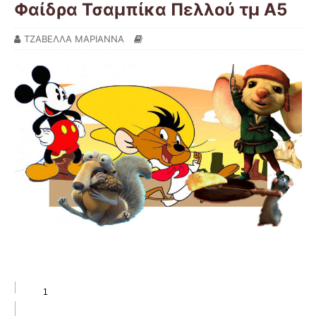
Φαίδρα Τσαμπίκα Πελλού τμ Α5
ΤΖΑΒΕΛΛΑ ΜΑΡΙΑΝΝΑ