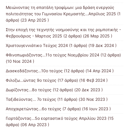
Μειώνοντας τη σπατάλη τροφίμων: μια δράση ενεργούς
πολιτειότητας του Γυμνασίου Κρεμαστής...Απρίλιος 2025
(1
άρθρα) (23 Απρ 2025 )
Στην εποχή της τεχνητής νοημοσύνης και της ρομποτικής -
Φεβρουάριος - Μαρτιος 2025
(2 άρθρα) (26 Μαρ 2025 )
Χριστουγεννιάτικο Τεύχος 2024
(1 άρθρα) (19 Δεκ 2024 )
Φθινοπωριάζοντας...11ο τεύχος Νοεμβρίου 2024
(12 άρθρα)
(10 Νοε 2024 )
Διασκεδάζοντας...10ο τεύχος
(12 άρθρα) (14 Απρ 2024 )
Φιλοζω...ώντας 9ο τεύχος
(17 άρθρα) (16 Φεβ 2024 )
Δωρίζοντας...8ο τεύχος
(12 άρθρα) (20 Δεκ 2023 )
Ταξιδεύοντας... 7ο τεύχος
(11 άρθρα) (30 Νοε 2023 )
Αποχαιρετώντας...6ο τεύχος
(7 άρθρα) (16 Ιουν 2023 )
Γιορτάζοντας...5ο εορταστικό τεύχος Απριλίου 2023
(15
άρθρα) (06 Απρ 2023 )