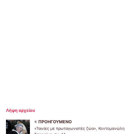
Λήψη αρχείου
ΠΡΟΗΓΟΎΜΕΝΟ
«Ταινίες με πρωταγωνιστές ζώα», Κοντομανώλη