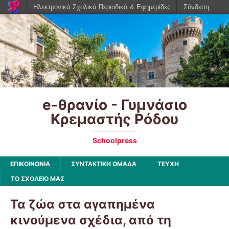
Ηλεκτρονικά Σχολικά Περιοδικά & Εφημερίδες
Σύνδεση
e-θρανίο - Γυμνάσιο
Κρεμαστής Ρόδου
Schoolpress
ΕΠΙΚΟΙΝΩΝΙΑ
ΣΥΝΤΑΚΤΙΚΗ ΟΜΑΔΑ
ΤΕΥΧΗ
ΤΟ ΣΧΟΛΕΙΟ ΜΑΣ
Τα ζώα στα αγαπημένα
κινούμενα σχέδια, από τη