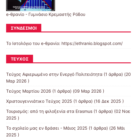
e-θρανίο - Γυμνάσιο Κρεμαστής Ρόδου
ΣΎΝΔΕΣΜΟΙ
Το Ιστολόγιο του e-θρανίο: https://ethranio.blogspot.com/
ΤΕΎΧΟΣ
Τεύχος Αφιερωμένο στην Ενεργό Πολιτειότητα
(1 άρθρα) (20
Μαρ 2026 )
Τεύχος Μαρτίου 2026
(1 άρθρα) (09 Μαρ 2026 )
Χριστουγεννιάτικο Τεύχος 2025
(1 άρθρα) (16 Δεκ 2025 )
Τουρισμός: από τη φιλοξενία στα Erasmus
(1 άρθρα) (02 Νοε
2025 )
Το σχολείο μας εν δράσει - Μάιος 2025
(1 άρθρα) (26 Μάι
2025 )