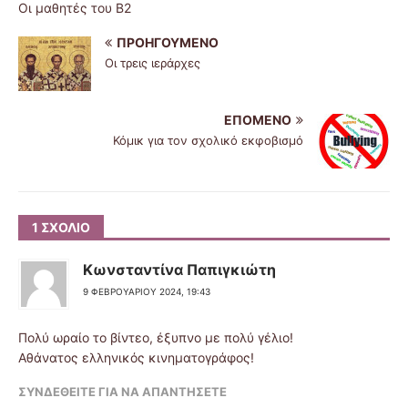
Οι μαθητές του Β2
ΠΡΟΗΓΟΎΜΕΝΟ
Οι τρεις ιεράρχες
ΕΠΌΜΕΝΟ
Κόμικ για τον σχολικό εκφοβισμό
1 ΣΧΌΛΙΟ
Κωνσταντίνα Παπιγκιώτη
9 ΦΕΒΡΟΥΑΡΊΟΥ 2024, 19:43
Πολύ ωραίο το βίντεο, έξυπνο με πολύ γέλιο!
Αθάνατος ελληνικός κινηματογράφος!
ΣΥΝΔΕΘΕΊΤΕ ΓΙΑ ΝΑ ΑΠΑΝΤΉΣΕΤΕ