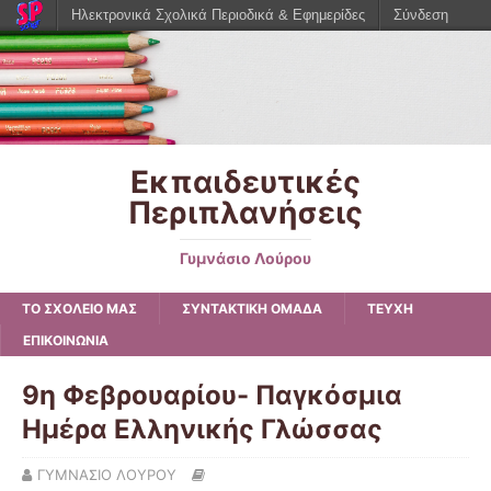
Ηλεκτρονικά Σχολικά Περιοδικά & Εφημερίδες
Σύνδεση
Εκπαιδευτικές
Περιπλανήσεις
Γυμνάσιο Λούρου
ΤΟ ΣΧΟΛΕΙΟ ΜΑΣ
ΣΥΝΤΑΚΤΙΚΗ ΟΜΑΔΑ
ΤΕΥΧΗ
ΕΠΙΚΟΙΝΩΝΙΑ
9η Φεβρουαρίου- Παγκόσμια
Ημέρα Ελληνικής Γλώσσας
ΓΥΜΝΑΣΙΟ ΛΟΥΡΟΥ