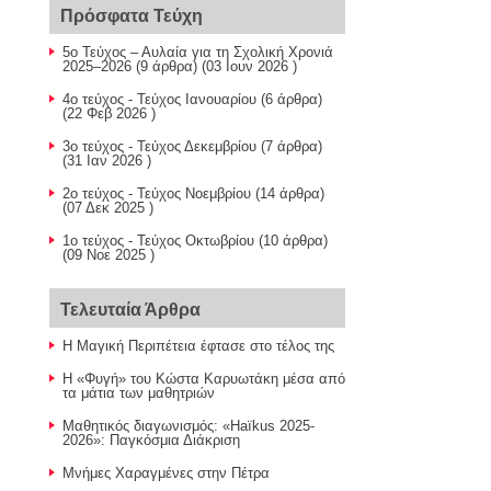
Πρόσφατα Τεύχη
5ο Τεύχος – Αυλαία για τη Σχολική Χρονιά
2025–2026
(9 άρθρα) (03 Ιουν 2026 )
4ο τεύχος - Τεύχος Ιανουαρίου
(6 άρθρα)
(22 Φεβ 2026 )
3ο τεύχος - Τεύχος Δεκεμβρίου
(7 άρθρα)
(31 Ιαν 2026 )
2ο τεύχος - Τεύχος Νοεμβρίου
(14 άρθρα)
(07 Δεκ 2025 )
1ο τεύχος - Τεύχος Οκτωβρίου
(10 άρθρα)
(09 Νοε 2025 )
Τελευταία Άρθρα
Η Μαγική Περιπέτεια έφτασε στο τέλος της
Η «Φυγή» του Κώστα Καρυωτάκη μέσα από
τα μάτια των μαθητριών
Μαθητικός διαγωνισμός: «Haïkus 2025-
2026»: Παγκόσμια Διάκριση
Μνήμες Χαραγμένες στην Πέτρα