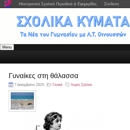
Ηλεκτρονικά Σχολικά Περιοδικά & Εφημερίδες
Σύνδεση
Menu
Γυναίκες στη θάλασσα
7 Δεκεμβρίου 2025
Γενικά
Χωρίς Σχόλια