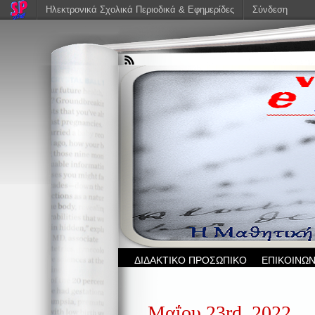
Ηλεκτρονικά Σχολικά Περιοδικά & Εφημερίδες
Σύνδεση
ΔΙΔΑΚΤΙΚΟ ΠΡΟΣΩΠΙΚΟ
ΕΠΙΚΟΙΝΩΝ
Μαΐου 23rd, 2022