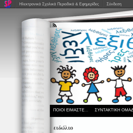
Ηλεκτρονικά Σχολικά Περιοδικά & Εφημερίδες
Σύνδεση
ΠΟΙΟΙ ΕΙΜΑΣΤΕ…
ΣΥΝΤΑΚΤΙΚΗ ΟΜΑ
ειδώλιο