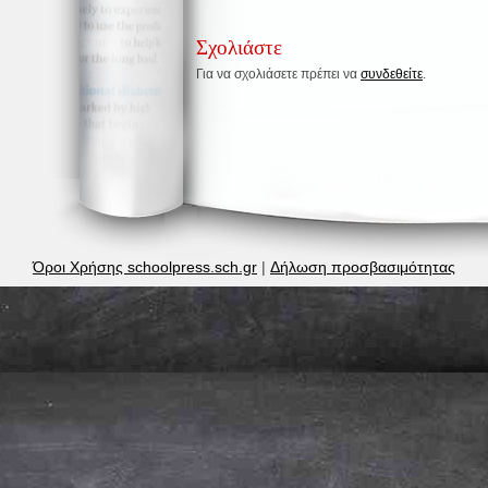
Σχολιάστε
Για να σχολιάσετε πρέπει να
συνδεθείτε
.
Όροι Χρήσης schoolpress.sch.gr
|
Δήλωση προσβασιμότητας