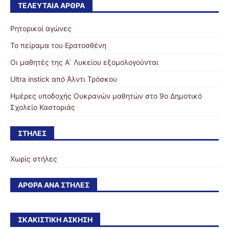
ΤΕΛΕΥΤΑΊΑ ΆΡΘΡΑ
Ρητορικοί αγώνες
Το πείραμα του Ερατοσθένη
Οι μαθητές της Α΄ Λυκείου εξομολογούνται
Ultra instick από Άλντι Τρόσκου
Ημέρες υποδοχής Ουκρανών μαθητών στο 9ο Δημοτικό
Σχολείο Καστοριάς
ΣΤΉΛΕΣ
Χωρίς στήλες
ΆΡΘΡΑ ΑΝΆ ΣΤΉΛΕΣ
ΣΚΑΚΙΣΤΙΚΉ ΆΣΚΗΣΗ