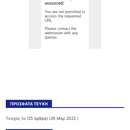
ΠΡΌΣΦΑΤΑ ΤΕΎΧΗ
Τεύχος 1ο
(25 άρθρα) (26 Μαρ 2022 )