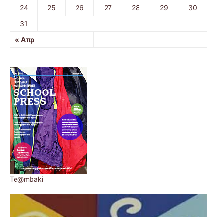
24
25
26
27
28
29
30
31
« Απρ
Te@mbaki