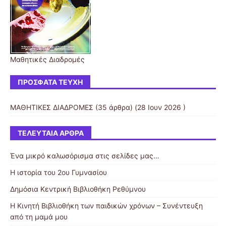
Μαθητικές Διαδρομές
ΠΡΌΣΦΑΤΑ ΤΕΎΧΗ
ΜΑΘΗΤΙΚΕΣ ΔΙΑΔΡΟΜΕΣ
(35 άρθρα) (28 Ιουν 2026 )
ΤΕΛΕΥΤΑΊΑ ΆΡΘΡΑ
Ένα μικρό καλωσόρισμα στις σελίδες μας…
Η ιστορία του 2ου Γυμνασίου
Δημόσια Κεντρική Βιβλιοθήκη Ρεθύμνου
Η Κινητή Βιβλιοθήκη των παιδικών χρόνων – Συνέντευξη
από τη μαμά μου