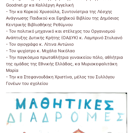
Goodnet.gr κα Καλλέργη Αγγελική
- Την κα Κορκού Χρυσούλα, Συντονίστρια της Λέσχης
Ανάγνωσης Παιδικού και Εφηβικού Βιβλίου της Δημόσιας
Κεντρικής Βιβλιοθήκης Ρεθύμνου
- Τον πολιτικό μηχανικό και στέλεχος του Οργανισμού
Ανάπτυξης Δυτικής Κρήτης (ΟΑΔΥΚ) κ. Λαμπρινό Στυλιανό
- Τον αγιογράφο κ. Λίτινα Αντώνιο
- Τον ψυχίατρο κ. Μιχάλα Νικόλαο
- Την παγκόσμια πρωταθλήτρια γυναικείου πόλο, αθλήτρια
της ομάδας της Εθνικής Ελλάδας, κα Μυριοκεφαλιτάκη
Μαρία
- Την κα Στεφανουδάκη Χριστίνα, μέλος του Συλλόγου
Γονέων του σχολείου