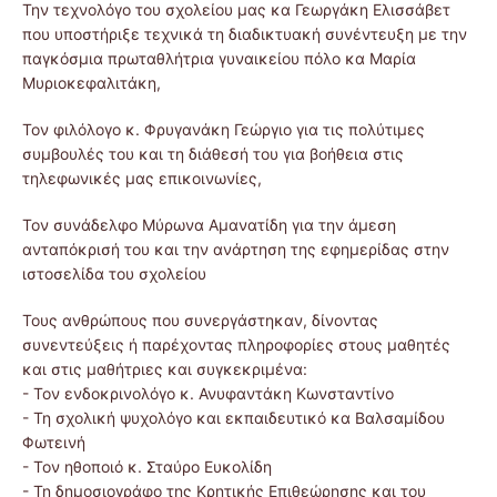
Την τεχνολόγο του σχολείου μας κα Γεωργάκη Ελισσάβετ
που υποστήριξε τεχνικά τη διαδικτυακή συνέντευξη με την
παγκόσμια πρωταθλήτρια γυναικείου πόλο κα Μαρία
Μυριοκεφαλιτάκη,
Τον φιλόλογο κ. Φρυγανάκη Γεώργιο για τις πολύτιμες
συμβουλές του και τη διάθεσή του για βοήθεια στις
τηλεφωνικές μας επικοινωνίες,
Τον συνάδελφο Μύρωνα Αμανατίδη για την άμεση
ανταπόκρισή του και την ανάρτηση της εφημερίδας στην
ιστοσελίδα του σχολείου
Τους ανθρώπους που συνεργάστηκαν, δίνοντας
συνεντεύξεις ή παρέχοντας πληροφορίες στους μαθητές
και στις μαθήτριες και συγκεκριμένα:
- Τον ενδοκρινολόγο κ. Ανυφαντάκη Κωνσταντίνο
- Τη σχολική ψυχολόγο και εκπαιδευτικό κα Βαλσαμίδου
Φωτεινή
- Τον ηθοποιό κ. Σταύρο Ευκολίδη
- Τη δημοσιογράφο της Κρητικής Επιθεώρησης και του