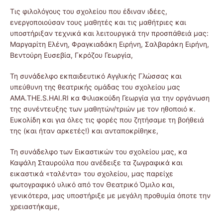
Τις φιλολόγους του σχολείου που έδιναν ιδέες,
ενεργοποιούσαν τους μαθητές και τις μαθήτριες και
υποστήριξαν τεχνικά και λειτουργικά την προσπάθειά μας:
Μαργαρίτη Ελένη, Φραγκιαδάκη Ειρήνη, Σαλβαράκη Ειρήνη,
Βεντούρη Ευσεβία, Γκρόζου Γεωργία,
Τη συνάδελφο εκπαιδευτικό Αγγλικής Γλώσσας και
υπεύθυνη της θεατρικής ομάδας του σχολείου μας
AMA.THE.S.HAI.RI κα Φιλιακούδη Γεωργία για την οργάνωση
της συνέντευξης των μαθητών/τριών με τον ηθοποιό κ.
Ευκολίδη και για όλες τις φορές που ζητήσαμε τη βοήθειά
της (και ήταν αρκετές!) και ανταποκρίθηκε,
Τη συνάδελφο των Εικαστικών του σχολείου μας, κα
Καψάλη Σταυρούλα που ανέδειξε τα ζωγραφικά και
εικαστικά «ταλέντα» του σχολείου, μας παρείχε
φωτογραφικό υλικό από τον Θεατρικό Όμιλο και,
γενικότερα, μας υποστήριξε με μεγάλη προθυμία όποτε την
χρειαστήκαμε,