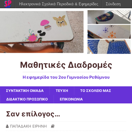
Ηλεκτρονικά Σχολικά Περιοδικά & Εφημερίδες
Σύνδεση
Μαθητικές Διαδρομές
Η εφημερίδα του 2ου Γυμνασίου Ρεθύμνου
ΣΥΝΤΑΚΤΙΚΗ ΟΜΑΔΑ
ΤΕΥΧΗ
ΤΟ ΣΧΟΛΕΙΟ ΜΑΣ
ΔΙΔΑΚΤΙΚΟ ΠΡΟΣΩΠΙΚΟ
ΕΠΙΚΟΙΝΩΝΙΑ
Σαν επίλογος…
ΠΑΠΑΔΑΚΗ ΕΙΡΗΝΗ