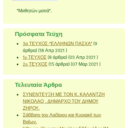
"Μαθητών ματιά".
Πρόσφατα Τεύχη
3ο ΤΕΥΧΟΣ-"ΕΛΛΗΝΩΝ ΠΑΣΧΑ"
(9
άρθρα) (18 Απρ 2021 )
1o ΤΕΥΧΟΣ
(8 άρθρα) (03 Απρ 2021 )
2o ΤΕΥΧΟΣ
(15 άρθρα) (07 Μαρ 2021 )
Τελευταία Άρθρα
ΣΥΝΕΝΤΕΥΞΗ ΜΕ ΤΟΝ Κ. ΚΑΛΑΝΤΖΗ
ΝΙΚΟΛΑΟ , ΔΗΜΑΡΧΟ ΤΟΥ ΔΗΜΟΥ
ΖΗΡΟΥ.
Σάββατο του Λαζάρου και Κυριακή των
Βαΐων.