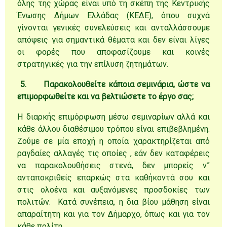
όλης της χώρας είναι υπό τη σκέπη της Κεντρικής
Ένωσης Δήμων Ελλάδας (ΚΕΔΕ), όπου συχνά
γίνονται γενικές συνελεύσεις και ανταλλάσσουμε
απόψεις για σημαντικά θέματα και δεν είναι λίγες
οι φορές που αποφασίζουμε και κοινές
στρατηγικές για την επίλυση ζητημάτων.
5.
Παρακολουθείτε κάποια σεμινάρια, ώστε να
επιμορφωθείτε και να βελτιώσετε το έργο σας;
Η διαρκής επιμόρφωση μέσω σεμιναρίων αλλά και
κάθε άλλου διαθέσιμου τρόπου είναι επιβεβλημένη.
Ζούμε σε μία εποχή η οποία χαρακτηρίζεται από
ραγδαίες αλλαγές τις οποίες , εάν δεν καταφέρεις
να παρακολουθήσεις στενά, δεν μπορείς ν”
ανταποκριθείς επαρκώς στα καθήκοντά σου και
στις ολοένα και αυξανόμενες προσδοκίες των
πολιτών. Κατά συνέπεια, η δια βίου μάθηση είναι
απαραίτητη και για τον Δήμαρχο, όπως και για τον
κάθε πολίτη.