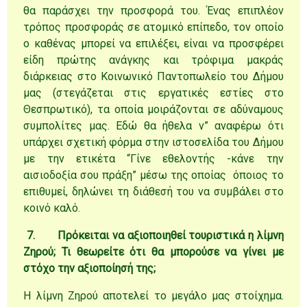
θα παράσχει την προσφορά του. Ένας επιπλέον
τρόπος προσφοράς σε ατομικό επίπεδο, τον οποίο
ο καθένας μπορεί να επιλέξει, είναι να προσφέρει
είδη πρώτης ανάγκης και τρόφιμα μακράς
διάρκειας στο Κοινωνικό Παντοπωλείο του Δήμου
μας (στεγάζεται στις εργατικές εστίες στο
Θεσπρωτικό), τα οποία μοιράζονται σε αδύναμους
συμπολίτες μας. Εδώ θα ήθελα ν” αναφέρω ότι
υπάρχει σχετική φόρμα στην ιστοσελίδα του Δήμου
με την ετικέτα “Γίνε εθελοντής -κάνε την
αισιοδοξία σου πράξη” μέσω της οποίας όποιος το
επιθυμεί, δηλώνει τη διάθεσή του να συμβάλει στο
κοινό καλό.
7.
Πρόκειται να αξιοποιηθεί τουριστικά η λίμνη
Ζηρού; Τι θεωρείτε ότι θα μπορούσε να γίνει με
στόχο την αξιοποίησή της;
Η λίμνη Ζηρού αποτελεί το μεγάλο μας στοίχημα.