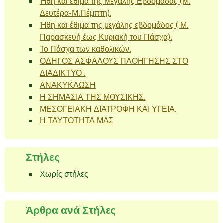
Ήθη και έθιμα της Μεγάλης Εβδομάδας (Μ.
Δευτέρα-Μ.Πέμπτη).
Ήθη και έθιμα της μεγάλης εβδομάδος ( Μ.
Παρασκευή έως Κυριακή του Πάσχα).
Το Πάσχα των καθολικών.
ΟΔΗΓΟΣ ΑΣΦΑΛΟΥΣ ΠΛΟΗΓΗΣΗΣ ΣΤΟ
ΔΙΑΔΙΚΤΥΟ .
ΑΝΑΚΥΚΛΩΣΗ
Η ΣΗΜΑΣΙΑ ΤΗΣ ΜΟΥΣΙΚΗΣ.
ΜΕΣΟΓΕΙΑΚΗ ΔΙΑΤΡΟΦΗ ΚΑΙ ΥΓΕΙΑ.
Η ΤΑΥΤΟΤΗΤΑ ΜΑΣ
Στήλες
Χωρίς στήλες
Άρθρα ανά Στήλες