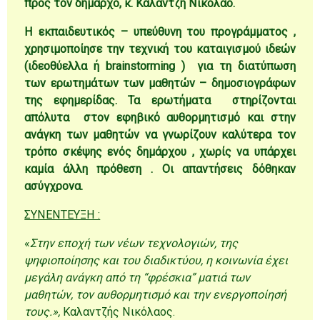
προς τον δήμαρχο, κ. Καλαντζή Νικόλαο.
Η εκπαιδευτικός – υπεύθυνη του προγράμματος ,
χρησιμοποίησε την τεχνική του καταιγισμού ιδεών
(ιδεοθύελλα ή brainstorming ) για τη διατύπωση
των ερωτημάτων των μαθητών – δημοσιογράφων
της εφημερίδας. Τα ερωτήματα στηρίζονται
απόλυτα στον εφηβικό αυθορμητισμό και στην
ανάγκη των μαθητών να γνωρίζουν καλύτερα τον
τρόπο σκέψης ενός δημάρχου , χωρίς να υπάρχει
καμία άλλη πρόθεση . Οι απαντήσεις δόθηκαν
ασύγχρονα.
ΣΥΝΕΝΤΕΥΞΗ :
«
Στην εποχή των νέων τεχνολογιών, της
ψηφιοποίησης και του διαδικτύου, η κοινωνία έχει
μεγάλη ανάγκη από τη “φρέσκια” ματιά των
μαθητών, τον αυθορμητισμό και την ενεργοποίησή
τους.»,
Καλαντζής Νικόλαος.