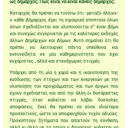
ως δήμαρχος; Πώς είναι να είναι κανείς δήμαρχος;
Καταρχάς θα πρέπει να τονίσω ότι -μεταξύ άλλων-
ο κάθε Δήμαρχος έχει τη σφαιρική εποπτεία όλων
όσων σχεδιάζονται και υλοποιούνται σ” έναν Δήμο
και συνεχώς συγκρίνεται με τις καλύτερες εκδοχές
άλλων Δημάρχων και Δήμων. Αυτό σημαίνει ότι θα
πρέπει να λειτουργεί πάντα υπεύθυνα και
ενσυνείδητα σε μία καθημερινότητα που έχει
ευχάριστες , αλλά και στενάχωρες στιγμές.
Υπάρχει από τη μία η χαρά και η ικανοποίηση της
ευόδωσης των στόχων και των ενεργειών με την
υλοποίηση του προγράμματος και των έργων που
έχουν σχεδιαστεί, και από την άλλη οι δυσάρεστες
στιγμές, όταν καλείται να λάβει δύσκολες
αποφάσεις. Εκεί θα πρέπει να είναι ιδιαίτερα
προσεκτικός, ώστε να αποφευχθούν τυχόν αδικίες.
Προκύπτουν ζητήματα που απαιτούν τη σύνθεση,
αλλά κι άλλα με τα οποία ο Δήμαρχος καλείται να