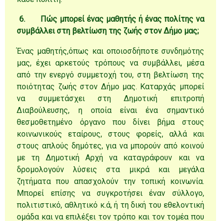
6.
Πώς μπορεί ένας μαθητής ή ένας πολίτης να
συμβάλλει στη βελτίωση της ζωής στον Δήμο μας;
Ένας μαθητής,όπως και οποιοσδήποτε συνδημότης
μας, έχει αρκετούς τρόπους να συμβάλλει, μέσα
από την ενεργό συμμετοχή του, στη βελτίωση της
ποιότητας ζωής στον Δήμο μας. Καταρχάς μπορεί
να συμμετάσχει στη Δημοτική επιτροπή
Διαβούλευσης, η οποία είναι ένα σημαντικό
θεσμοθετημένο όργανο που δίνει βήμα στους
κοινωνικούς εταίρους, στους φορείς, αλλά και
στους απλούς δημότες, για να μπορούν από κοινού
με τη Δημοτική Αρχή να καταγράφουν και να
δρομολογούν λύσεις στα μικρά και μεγάλα
ζητήματα που απασχολούν την τοπική κοινωνία.
Μπορεί επίσης να συγκροτήσει έναν σύλλογο,
πολιτιστικό, αθλητικό κ.ά, ή τη δική του εθελοντική
ομάδα και να επιλέξει τον τρόπο και τον τομέα που