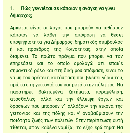
1.
Πώς γεννιέται σε κάποιον η ανάγκη να γίνει
δήμαρχος;
Αρκετοί είναι οι λόγοι που μπορούν να ωθήσουν
κάποιον να λάβει την απόφαση να θέσει
υποψηφιότητα για Δήμαρχος, δημοτικός σύμβουλος
ή και πρόεδρος της Κοινότητας, στην οποία
διαμένει. Το πρώτο πράγμα που μπορεί να τον
επηρεάσει και το οποίο ομολογώ ότι έπαιξε
σημαντικό ρόλο και στη δική μου απόφαση, είναι το
να μη του αρέσει η κατάσταση που βλέπει γύρω του,
πρώτα στη γειτονιά του και μετά στην πόλη του. Να
παρατηρεί βαλτωμένα ζητήματα, παραμέληση,
ατασθαλίες, αλλά και την έλλειψη έργων και
δράσεων που μπορούν ν” αλλάξουν την εικόνα της
γειτονιάς και της πόλης και ν’ αναβαθμίσουν την
ποιότητα ζωής των πολιτών. Στην περίπτωση αυτή
τίθεται, στον καθένα νομίζω, το εξής ερώτημα: Να