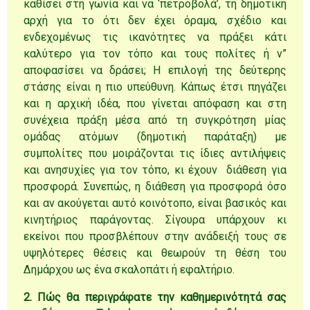
καθίσει στη γωνία και να ‘πετροβολά’, τη δημοτική
αρχή για το ότι δεν έχει όραμα, σχέδιο και
ενδεχομένως τις ικανότητες να πράξει κάτι
καλύτερο για τον τόπο και τους πολίτες ή ν”
αποφασίσει να δράσει; Η επιλογή της δεύτερης
στάσης είναι η πιο υπεύθυνη. Κάπως έτσι πηγάζει
και η αρχική ιδέα, που γίνεται απόφαση και στη
συνέχεια πράξη μέσα από τη συγκρότηση μίας
ομάδας ατόμων (δημοτική παράταξη) με
συμπολίτες που μοιράζονται τις ίδιες αντιλήψεις
και ανησυχίες για τον τόπο, κι έχουν διάθεση για
προσφορά. Συνεπώς, η διάθεση για προσφορά όσο
και αν ακούγεται αυτό κοινότοπο, είναι βασικός και
κινητήριος παράγοντας. Σίγουρα υπάρχουν κι
εκείνοι που προσβλέπουν στην ανάδειξή τους σε
υψηλότερες θέσεις και θεωρούν τη θέση του
Δημάρχου ως ένα σκαλοπάτι ή εφαλτήριο.
2. Πώς θα περιγράφατε την καθημερινότητά σας