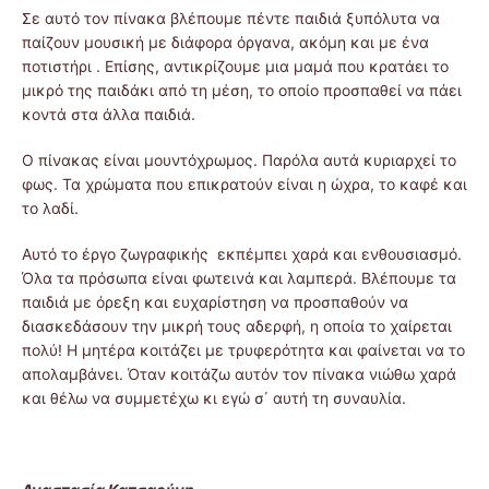
Σε αυτό τον πίνακα βλέπουμε πέντε παιδιά ξυπόλυτα να
παίζουν μουσική με διάφορα όργανα, ακόμη και με ένα
ποτιστήρι . Επίσης, αντικρίζουμε μια μαμά που κρατάει το
μικρό της παιδάκι από τη μέση, το οποίο προσπαθεί να πάει
κοντά στα άλλα παιδιά.
Ο πίνακας είναι μουντόχρωμος. Παρόλα αυτά κυριαρχεί το
φως. Τα χρώματα που επικρατούν είναι η ώχρα, το καφέ και
το λαδί.
Αυτό το έργο ζωγραφικής εκπέμπει χαρά και ενθουσιασμό.
Όλα τα πρόσωπα είναι φωτεινά και λαμπερά. Βλέπουμε τα
παιδιά με όρεξη και ευχαρίστηση να προσπαθούν να
διασκεδάσουν την μικρή τους αδερφή, η οποία το χαίρεται
πολύ! Η μητέρα κοιτάζει με τρυφερότητα και φαίνεται να το
απολαμβάνει. Όταν κοιτάζω αυτόν τον πίνακα νιώθω χαρά
και θέλω να συμμετέχω κι εγώ σ΄ αυτή τη συναυλία.