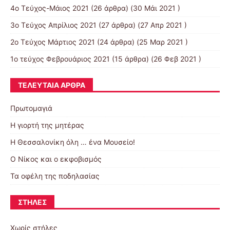
4o Tεύχος-Μάιος 2021
(26 άρθρα) (30 Μάι 2021 )
3ο Τεύχος Απρίλιος 2021
(27 άρθρα) (27 Απρ 2021 )
2o Tεύχος Μάρτιος 2021
(24 άρθρα) (25 Μαρ 2021 )
1ο τεύχος Φεβρουάριος 2021
(15 άρθρα) (26 Φεβ 2021 )
ΤΕΛΕΥΤΑΊΑ ΆΡΘΡΑ
Πρωτομαγιά
Η γιορτή της μητέρας
Η Θεσσαλονίκη όλη … ένα Μουσείο!
Ο Νίκος και ο εκφοβισμός
Τα οφέλη της ποδηλασίας
ΣΤΉΛΕΣ
Χωρίς στήλες