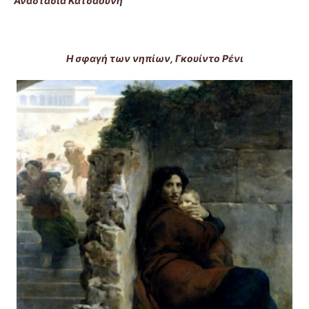
Αναστασία Κατσαούνη
Η σφαγή των νηπίων, Γκουίντο Ρένι