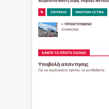
Ανδρεάννα Μαντζιούρη, Ραφαήλ Μέτσιος,
ΖΩΓΡΆΦΟΣ
ΜΑΝΤΌΝΑ ΣΙΞΤΊΝΑ
ΠΡΟΗΓΟΎΜΕΝΟ
CHAMONIX
ΚΆΝΤΕ ΤΟ ΠΡΏΤΟ ΣΧΌΛΙΟ
Υποβολή απάντησης
Για να σχολιάσετε πρέπει να
συνδεθείτε
.