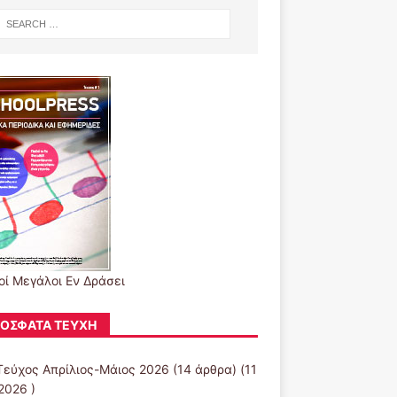
οί Μεγάλοι Εν Δράσει
ΌΣΦΑΤΑ ΤΕΎΧΗ
Τεύχος Απρίλιος-Μάιος 2026
(14 άρθρα) (11
2026 )