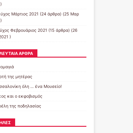
)
εύχος Μάρτιος 2021
(24 άρθρα) (25 Μαρ
)
εύχος Φεβρουάριος 2021
(15 άρθρα) (26
2021 )
ΛΕΥΤΑΊΑ ΆΡΘΡΑ
ομαγιά
ορτή της μητέρας
σσαλονίκη όλη … ένα Μουσείο!
κος και ο εκφοβισμός
φέλη της ποδηλασίας
ΉΛΕΣ