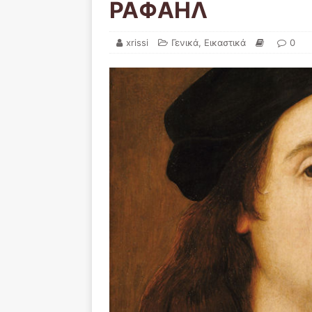
ΡΑΦΑΗΛ
xrissi
Γενικά
,
Εικαστικά
0