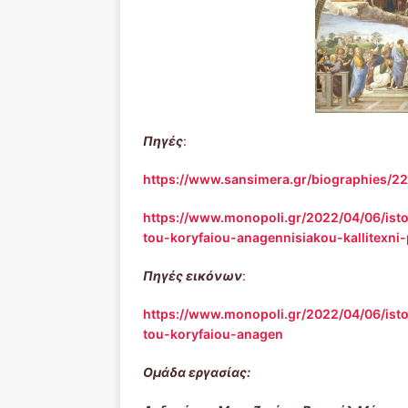
Πηγές
:
https://www.sansimera.gr/biographies/2
https://www.monopoli.gr/2022/04/06/istor
tou-koryfaiou-anagennisiakou-kallitexni-
Πηγές εικόνων
:
https://www.monopoli.gr/2022/04/06/istor
tou-koryfaiou-anagen
Ομάδα εργασίας: