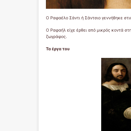
Ο Ραφαέλο Σάντι ή Σάντσιο γεννήθηκε στις
Ο Ραφαήλ είχε έρθει από μικρός κοντά στη
ζωγράφος.
Τα έργα του