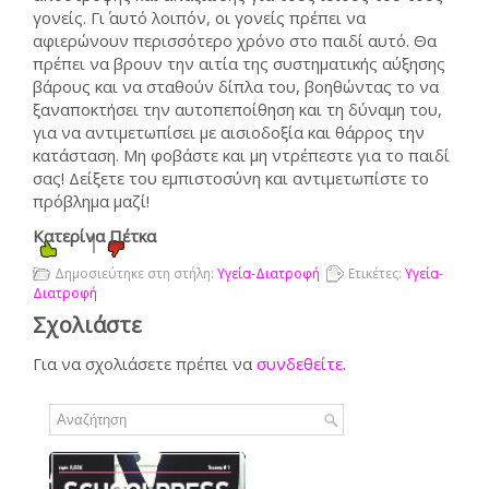
γονείς. Γι΄ αυτό λοιπόν, οι γονείς πρέπει να
αφιερώνουν περισσότερο χρόνο στο παιδί αυτό. Θα
πρέπει να βρουν την αιτία της συστηματικής αύξησης
βάρους και να σταθούν δίπλα του, βοηθώντας το να
ξαναποκτήσει την αυτοπεποίθηση και τη δύναμη του,
για να αντιμετωπίσει με αισιοδοξία και θάρρος την
κατάσταση. Μη φοβάστε και μη ντρέπεστε για το παιδί
σας! Δείξετε του εμπιστοσύνη και αντιμετωπίστε το
πρόβλημα μαζί!
Κατερίνα Πέτκα
1
Δημοσιεύτηκε στη στήλη:
Υγεία-Διατροφή
Ετικέτες:
Υγεία-
Διατροφή
Σχολιάστε
Για να σχολιάσετε πρέπει να
συνδεθείτε
.