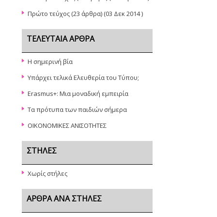
Πρώτο τεύχος
(23 άρθρα) (03 Δεκ 2014 )
ΤΕΛΕΥΤΑΊΑ ΆΡΘΡΑ
Η σημερινή βία
Υπάρχει τελικά Ελευθερία του Τύπου;
Erasmus+: Μια μοναδική εμπειρία
Τα πρότυπα των παιδιών σήμερα
ΟΙΚΟΝΟΜΙΚΕΣ ΑΝΙΣΟΤΗΤΕΣ
ΣΤΉΛΕΣ
Χωρίς στήλες
ΆΡΘΡΑ ΑΝΆ ΣΤΉΛΕΣ