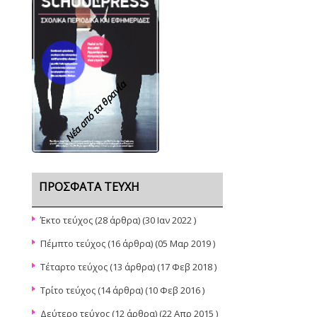
Νέα από τα θρανία
ΠΡΌΣΦΑΤΑ ΤΕΎΧΗ
Έκτο τεύχος
(28 άρθρα) (30 Ιαν 2022 )
Πέμπτο τεύχος
(16 άρθρα) (05 Μαρ 2019 )
Τέταρτο τεύχος
(13 άρθρα) (17 Φεβ 2018 )
Τρίτο τεύχος
(14 άρθρα) (10 Φεβ 2016 )
Δεύτερο τεύχος
(12 άρθρα) (22 Απρ 2015 )