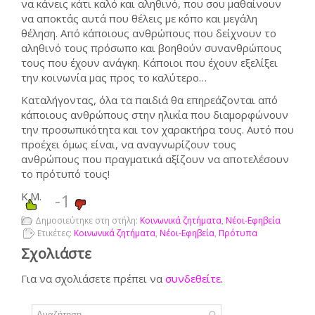
να κάνεις κάτι καλό και αληθινό, που σου μαθαίνουν
να αποκτάς αυτά που θέλεις με κόπο και μεγάλη
θέληση. Από κάποιους ανθρώπους που δείχνουν το
αληθινό τους πρόσωπο και βοηθούν συνανθρώπους
τους που έχουν ανάγκη. Κάποιοι που έχουν εξελίξει
την κοινωνία μας προς το καλύτερο…
Καταλήγοντας, όλα τα παιδιά θα επηρεάζονται από
κάποιους ανθρώπους στην ηλικία που διαμορφώνουν
την προσωπικότητα και τον χαρακτήρα τους. Αυτό που
προέχει όμως είναι, να αναγνωρίζουν τους
ανθρώπους που πραγματικά αξίζουν να αποτελέσουν
το πρότυπό τους!
Κ.Μ.
-1
Δημοσιεύτηκε στη στήλη:
Κοινωνικά ζητήματα
,
Νέοι-Εφηβεία
Ετικέτες:
Κοινωνικά ζητήματα
,
Νέοι-Εφηβεία
,
Πρότυπα
Σχολιάστε
Για να σχολιάσετε πρέπει να
συνδεθείτε
.