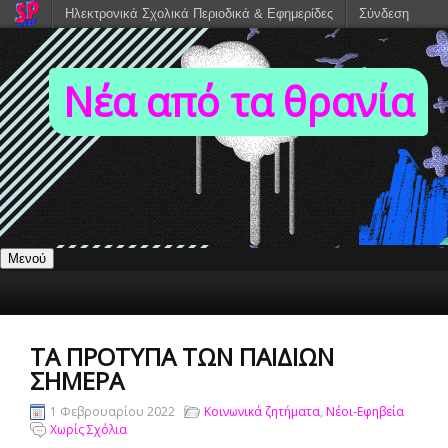
Ηλεκτρονικά Σχολικά Περιοδικά & Εφημερίδες
Σύνδεση
Νέα από τα θρανία
Μενού
ΤΑ ΠΡΌΤΥΠΑ ΤΩΝ ΠΑΙΔΙΏΝ
ΣΉΜΕΡΑ
1 Φεβρουαρίου 2022
Κοινωνικά ζητήματα
,
Νέοι-Εφηβεία
Χωρίς Σχόλια