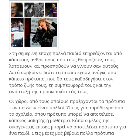
Στη σημερινή εποχή πολλά παιδιά επηρεάζονται από
κάποιους ανθρώπους που τους θαυμάζουν, τους
λατρεύουν και προσπαθούν να γίνουν σαν αυτούς.
Αυτό συμβαίνει διότι τα παιδιά έχουν ανάγκη από
κάποιο πρότυπο, που θα τους καθοδηγήσει στον
τρόπο ζωής τους, τη συμπεριφορά τους και την
ανάπτυξη της προσωπικότητάς τους.
Οι χώροι από τους οποίους προέρχονται τα πρότυπα
των παιδιών είναι πολλοί. Όπως για παράδειγμα από
το σχολείο, όπου πρότυπο μπορεί να αποτελέσει
κάποιος μαθητής ή μαθήτρια. Κάποιο μέλος της
οικογένειας επίσης μπορεί να αποτελέσει πρότυπο για
ένα παιδί. Στις μέρες μας βέβαια πολλά πρότυπα