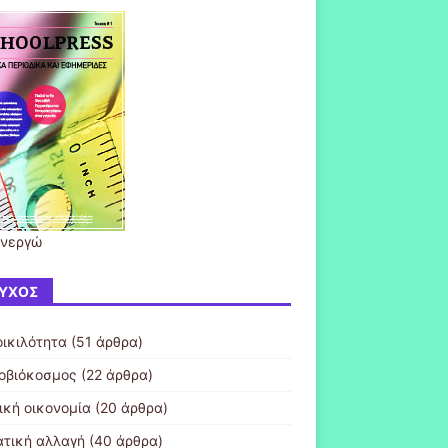
ενεργώ
ΎΧΟΣ
οικιλότητα
(51 άρθρα)
οβιόκοσμος
(22 άρθρα)
ική οικονομία
(20 άρθρα)
ατική αλλαγή
(40 άρθρα)