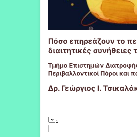
Πόσο επηρεάζουν το πε
διαιτητικές συνήθειες 
Τμήμα Επιστημών Διατροφής
Περιβαλλοντικοί Πόροι και
Δρ. Γεώργιος Ι. Τσικαλά