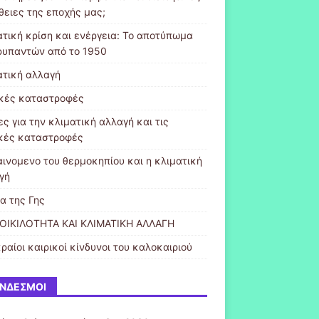
θειες της εποχής μας;
ατική κρίση και ενέργεια: Το αποτύπωμα
ρυπαντών από το 1950
ατική αλλαγή
κές καταστροφές
ς για την κλιματική αλλαγή και τις
κές καταστροφές
αινομενο του θερμοκηπίου και η κλιματική
γή
α της Γης
ΟΙΚΙΛΟΤΗΤΑ ΚΑΙ ΚΛΙΜΑΤΙΚΗ ΑΛΛΑΓΗ
ραίοι καιρικοί κίνδυνοι του καλοκαιριού
ΝΔΕΣΜΟΙ