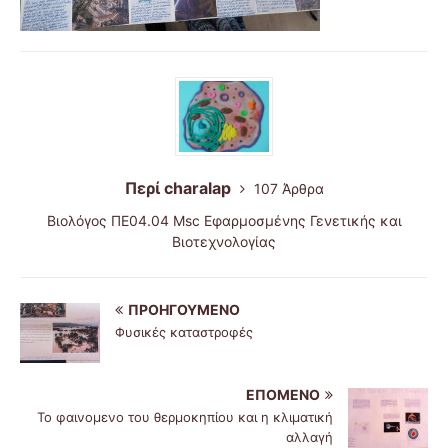
Περί charalap
107 Άρθρα
Βιολόγος ΠΕ04.04 Msc Εφαρμοσμένης Γενετικής και
Βιοτεχνολογίας
ΠΡΟΗΓΟΎΜΕΝΟ
Φυσικές καταστροφές
ΕΠΌΜΕΝΟ
Το φαινομενο του θερμοκηπίου και η κλιματική
αλλαγή