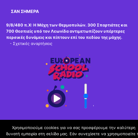
ΣΑΝ ΣΉΜΕΡΑ
9/8/480 π.Χ:
Η Μάχη των Θερμοπυλών. 300 Σπαρτιάτες και
700 Θεσπιείς υπό τον Λεωνίδα αντιμετωπίζουν υπέρτερες
περσικές δυνάμεις και πίπτουν επί του πεδίου της μάχης.
-
Σχετικές αναρτήσεις
'
Χρησιμοποιούμε cookies για να σας προσφέρουμε την καλύτερη
δυνατή εμπειρία στη σελίδα μας. Εάν συνεχίσετε να χρησιμοποιείτε 