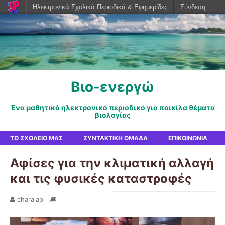
Ηλεκτρονικά Σχολικά Περιοδικά & Εφημερίδες
Σύνδεση
Βιο-ενεργώ
Ένα μαθητικό ηλεκτρονικό περιοδικό για ποικίλα θέματα
βιολογίας
ΤΟ ΣΧΟΛΕΊΟ ΜΑΣ
ΣΥΝΤΑΚΤΙΚΉ ΟΜΆΔΑ
ΕΠΙΚΟΙΝΩΝΊΑ
Αφίσες για την κλιματική αλλαγή
και τις φυσικές καταστροφές
charalap