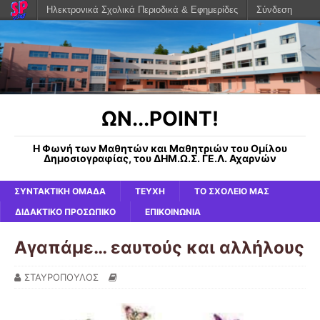
Ηλεκτρονικά Σχολικά Περιοδικά & Εφημερίδες
Σύνδεση
ΩΝ...POINT!
Η Φωνή των Μαθητών και Μαθητριών του Ομίλου
Δημοσιογραφίας, του ΔΗΜ.Ω.Σ. ΓΕ.Λ. Αχαρνών
ΣΥΝΤΑΚΤΙΚΗ ΟΜΑΔΑ
ΤΕΥΧΗ
ΤΟ ΣΧΟΛΕΙΟ ΜΑΣ
ΔΙΔΑΚΤΙΚΟ ΠΡΟΣΩΠΙΚΟ
ΕΠΙΚΟΙΝΩΝΙΑ
Αγαπάμε… εαυτούς και αλλήλους
ΣΤΑΥΡΟΠΟΥΛΟΣ