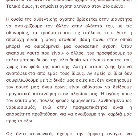
Τελικά όμως, τι σημαίνει αγάπη αληθινά στον 21ο αιώνα;
Η ουσία της αυθεντικής αγάπης βρίσκεται στην ικανότητα
να αντικρίζουμε τον άλλον στην ολότητά του, με τις
αδυναμίες, τα τραύματα και τις ατέλειές του. Αυτή η
αποδοχή είναι η μόνη σταθερή βάση πάνω στην οποία
μπορεί να οικοδομηθεί μια ουσιαστική σχέση. Όταν
αγαπάμε «αυτό που είναι» ο άλλος, του προσφέρουμε το
πολυτιμότερο δώρο: την ελευθερία να είναι ο εαυτός του,
χωρίς τον φόβο της κριτικής. Αυτή η στάση ζωής ξεκινά
αναπόφευκτα από εμάς τους ίδιους. Αν εμείς οι ίδιοι δεν
συμφιλιωθούμε με τις δικές μας σκιές και δεν αγαπήσουμε
τον εαυτό μας άνευ όρων, είναι αδύνατον να δείξουμε
πραγματική κατανόηση στον πλησίον μας. Η αγάπη προς
τον εαυτό μας, πολλές φορές ερμηνεύεται λανθασμένα ως
ναρκισσισμός, ενώ στην πραγματικότητα είναι η
απαραίτητη προϋπόθεση για να ανοίξουμε την καρδιά μας
προς τα έξω.
Ως όντα κοινωνικά, έχουμε την έμφυτη ανάγκη να