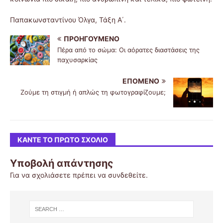
Παπακωνσταντίνου Όλγα, Τάξη Α΄.
ΠΡΟΗΓΟΎΜΕΝΟ
Πέρα από το σώμα: Οι αόρατες διαστάσεις της
παχυσαρκίας
ΕΠΌΜΕΝΟ
Ζούμε τη στιγμή ή απλώς τη φωτογραφίζουμε;
ΚΆΝΤΕ ΤΟ ΠΡΏΤΟ ΣΧΌΛΙΟ
Υποβολή απάντησης
Για να σχολιάσετε πρέπει να
συνδεθείτε
.