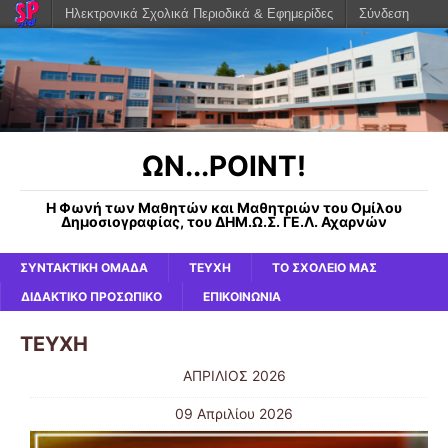
Ηλεκτρονικά Σχολικά Περιοδικά & Εφημερίδες
Σύνδεση
ΩΝ...POINT!
Η Φωνή των Μαθητών και Μαθητριών του Ομίλου
Δημοσιογραφίας, του ΔΗΜ.Ω.Σ. ΓΕ.Λ. Αχαρνών
ΣΥΝΤΑΚΤΙΚΗ ΟΜΑΔΑ
ΤΕΥΧΗ
ΤΟ ΣΧΟΛΕΙΟ ΜΑΣ
ΔΙΔΑΚΤΙΚΟ ΠΡΟΣΩΠΙΚΟ
ΕΠΙΚΟΙΝΩΝΙΑ
ΤΕΥΧΗ
AΠΡΙΛΙΟΣ 2026
09 Απριλίου 2026