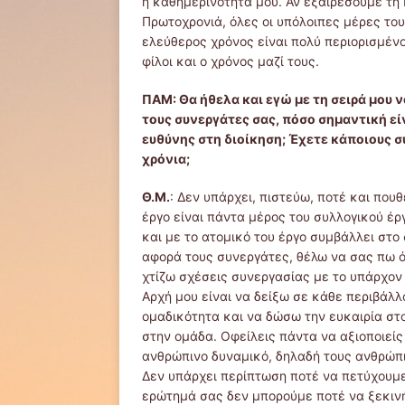
η καθημερινότητά μου. Αν εξαιρέσουμε τη
Πρωτοχρονιά, όλες οι υπόλοιπες μέρες του
ελεύθερος χρόνος είναι πολύ περιορισμένο
φίλοι και ο χρόνος μαζί τους.
ΠΑΜ: Θα ήθελα και εγώ με τη σειρά μου 
τους συνεργάτες σας, πόσο σημαντική είν
ευθύνης στη διοίκηση; Έχετε κάποιους σ
χρόνια;
Θ.Μ.
: Δεν υπάρχει, πιστεύω, ποτέ και πουθ
έργο είναι πάντα μέρος του συλλογικού έρ
και με το ατομικό του έργο συμβάλλει στο
αφορά τους συνεργάτες, θέλω να σας πω ό
χτίζω σχέσεις συνεργασίας με το υπάρχον
Αρχή μου είναι να δείξω σε κάθε περιβάλλ
ομαδικότητα και να δώσω την ευκαιρία σ
στην ομάδα. Οφείλεις πάντα να αξιοποιείς
ανθρώπινο δυναμικό, δηλαδή τους ανθρώπι
Δεν υπάρχει περίπτωση ποτέ να πετύχουμε 
ερώτημά σας δεν μπορούμε ποτέ να ξεκινή