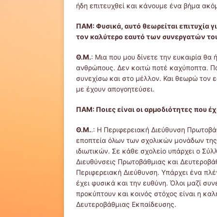
ήδη επιτευχθεί και κάνουμε ένα βήμα ακό
ΠΑΜ: Φυσικά, αυτό θεωρείται επιτυχία γ
τον καλύτερο εαυτό των συνεργατών το
Θ.Μ.
: Μια που μου δίνετε την ευκαιρία θα
ανθρώπους. Δεν κοιτώ ποτέ καχύποπτα. Π
συνεχίσω και στο μέλλον. Και θεωρώ τον ε
με έχουν απογοητεύσει.
ΠΑΜ: Ποιες είναι οι αρμοδιότητες που έ
Θ.Μ.
.: Η Περιφερειακή Διεύθυνση Πρωτοβά
εποπτεία όλων των σχολικών μονάδων της 
ιδιωτικών. Σε κάθε σχολείο υπάρχει ο Σύλλ
Διευθύνσεις Πρωτοβάθμιας και Δευτεροβάθ
Περιφερειακή Διεύθυνση. Υπάρχει ένα πλέ
έχει φυσικά και την ευθύνη. Όλοι μαζί συ
προκύπτουν και κοινός στόχος είναι η κα
Δευτεροβάθμιας Εκπαίδευσης.