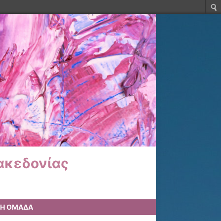
ακεδονίας
ΚΗ ΟΜΑΔΑ