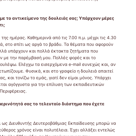
με το αντικείμενο της δουλειάς σας; Υπάρχουν μέρες
τι;
της ημέρας. Καθημερινά από τις 7.00 π.μ. μέχρι τις 4.30
κά, στο σπίτι ως αργά το βράδυ. Τα θέματα που αφορούν
αλλά υπάρχουν και πολλά έκτακτα ζητήματα που
ν με την παρέμβασή μου. Πολλές φορές και το
ουλέψω. Ελέγχω τα εισερχόμενα e-mail συνεχώς και, αν
μετωπίζουμε. Φυσικά, και στο γραφείο η δουλειά απαιτεί
, και τονίζω το εμάς, γιατί δεν είμαι μόνος. Υπάρχει
αι αγόγγυστα για την επίλυση των εκπαιδευτικών
Περιφέρειας.
ερινότητά σας το τελευταίο διάστημα που έχετε
αι ως Διευθυντής Δευτεροβάθμιας Εκπαίδευσης μπορώ να
εύθερος χρόνος είναι πολυτέλεια. Έχει αλλάξει εντελώς