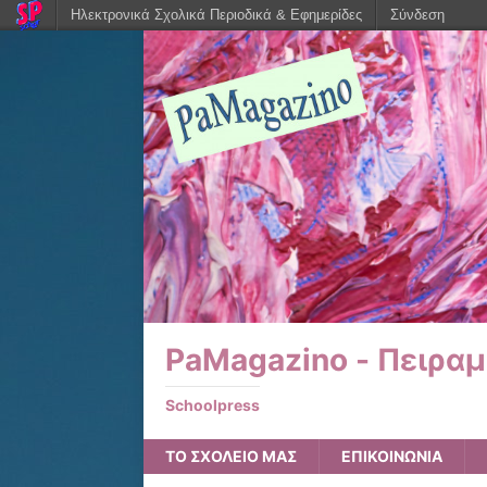
Ηλεκτρονικά Σχολικά Περιοδικά & Εφημερίδες
Σύνδεση
PaMagazino - Πειρα
Schoolpress
ΤΟ ΣΧΟΛΕΙΟ ΜΑΣ
ΕΠΙΚΟΙΝΩΝΙΑ