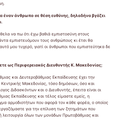
μη.
ια έναν άνθρωπο σε θέση ευθύνης, δηλαδήνα βγάζει
υ.
 ήθελα να πω ότι έχω βαθιά εμπιστοσύνη στους
άντα εμπιστευόμουν τους ανθρώπους κι έτσι θα
αυτό μου τυχερό, γιατί οι άνθρωποι που εμπιστεύτηκα δε
χετε ως Περιφερειακός Διευθυντής Κ. Μακεδονίας;
θμιας και Δευτεροβάθμιας Εκπαίδευσης έχει την
Κεντρικής Μακεδονίας, τόσο δημόσιων, όσο και
ογος Διδασκόντων και ο Διευθυντής, έπειτα είναι οι
μιας Εκπαίδευσης και τέλος είμαστε εμείς, η
γμα αρμοδιοτήτων που αφορά τον κάθε φορέα, ο οποίος
νεργαζόμαστε για την επίλυση των ζητημάτων που
λή λειτουργία όλων των μονάδων Πρωτοβάθμιας και