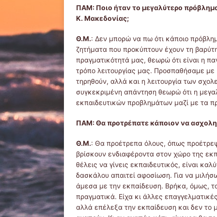
ΠΑΜ: Ποιο ήταν το μεγαλύτερο πρόβλημ
Κ. Μακεδονίας;
Θ.Μ.
: Δεν μπορώ να πω ότι κάποιο πρόβλη
ζητήματα που προκύπτουν έχουν τη βαρύτη
πραγματικότητά μας, θεωρώ ότι είναι η π
τρόπο λειτουργίας μας. Προσπαθήσαμε με 
τηρηθούν, αλλά και η λειτουργία των σχολε
συγκεκριμένη απάντηση θεωρώ ότι η μεγα
εκπαιδευτικών προβλημάτων μαζί με τα π
ΠΑΜ: Θα προτρέπατε κάποιον να ασχοληθ
Θ.Μ.
: Θα προέτρεπα όλους, όπως προέτρεψ
βρίσκουν ενδιαφέροντα στον χώρο της εκπ
θέλεις να γίνεις εκπαιδευτικός, είναι καλύ
δασκάλου απαιτεί αφοσίωση. Για να μιλήσ
άμεσα με την εκπαίδευση. Βρήκα, όμως, τ
πραγματικά. Είχα κι άλλες επαγγελματικέ
αλλά επέλεξα την εκπαίδευση και δεν το