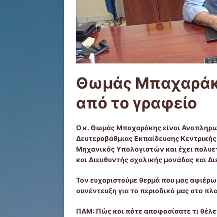
Θωμάς Μπαχαράκ
από το γραφείο
Ο κ. Θωμάς Μπαχαράκης είναι Αναπληρω
Δευτεροβάθμιας Εκπαίδευσης Κεντρικής
Μηχανικός Υπολογιστών και έχει πολυετ
και Διευθυντής σχολικής μονάδας και Δ
Τον ευχαριστούμε θερμά που μας αφιέρω
συνέντευξη για το περιοδικό μας στο πλ
ΠΑΜ: Πώς και πότε αποφασίσατε τι θέλε