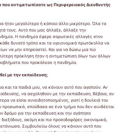
α που αντιμετωπίσατε ως Περιφερειακός Διευθυντής
μα ήταν μεγαλύτερο ή κάποιο άλλο μικρότερο. Όλα τα
τά τους. Αυτό που μας άλλαξε, άλλαξε την
ανδημία. Η πανδημία έφερε σαρωτικές αλλαγές στον
κάθε δυνατό τρόπο και τα υγειονομικά πρωτόκολλα να
ίων να μην επηρεαστεί. Και για να δώσω μια πιο
λύτερη πρόκληση ήταν η αντιμετώπιση όλων των άλλων
ροβλήματα που προκάλεσε η πανδημία.
εί με την εκπαίδευση;
α και τα παιδιά μου, να κάνουν αυτό που αγαπούν. Αν
αίδευσης, να ασχοληθούν με την εκπαίδευση. Βέβαια, αν
τερα να είσαι συνειδητοποιημένος, γιατί η δουλειά του
ω προσωπικά, σπούδασα σε ένα τμήμα που δεν συνδέεται
ον δρόμο για την εκπαίδευση και την αγάπησα
ς διεξόδους, ακόμη και πιο προσοδοφόρες οικονομικά,
 μετάνιωσα. Συμβουλεύω όλους να κάνουν αυτό που