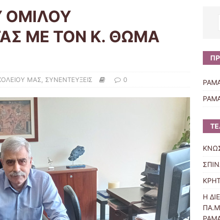
 ΟΜΙΛΟΥ
ΑΣ ΜΕ ΤΟΝ Κ. ΘΩΜΑ
ΠΡ
ΧΟΛΕΙΟΥ ΜΑΣ
,
ΣΥΝΕΝΤΕΥΞΕΙΣ
0
PAMA
PAMA
ΤΕ
ΚΝΩ
ΣΠΙ
ΚΡΗΤ
Η ΔΙ
ΠΑ.Μ
PAM