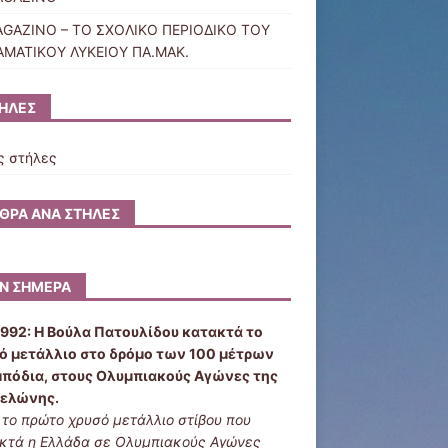
GAZINO – ΤΟ ΣΧΟΛΙΚΟ ΠΕΡΙΟΔΙΚΟ ΤΟΥ
ΑΜΑΤΙΚΟΥ ΛΥΚΕΙΟΥ ΠΑ.ΜΑΚ.
ΉΛΕΣ
ς στήλες
ΘΡΑ ΑΝΆ ΣΤΉΛΕΣ
Ν ΣΉΜΕΡΑ
1992:
Η Βούλα Πατουλίδου κατακτά το
ό μετάλλιο στο δρόμο των 100 μέτρων
μπόδια, στους Ολυμπιακούς Αγώνες της
ελώνης.
ι το πρώτο χρυσό μετάλλιο στίβου που
κτά η Ελλάδα σε Ολυμπιακούς Αγώνες