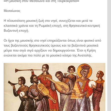
••Η μουσική στον Μεσαίωνα και στη Τουρκοκρατία••
Μεσαίωνας
Η πλουσιότατη μουσική ζωή στο νησί, συνεχίζεται και μετά τα
κλασσικά χρόνια και τη Ρωμαϊκή εποχή, στη θρησκευτικό-κεντρική
Βυζαντινή εποχή.
Οι ήχοι της μουσικής στο νησί επηρεάζονται όπως είναι φυσικό από
τους βυζαντινούς θρησκευτικούς ύμνους και τα βυζαντινά μουσικά
μέτρα που σιγά σιγά αρχίζουν να δημιουργούνται. Έτσι η Κρήτη
ενώνεται ακόμα πιο πολύ με το μουσικό κόσμο της Ανατολής.