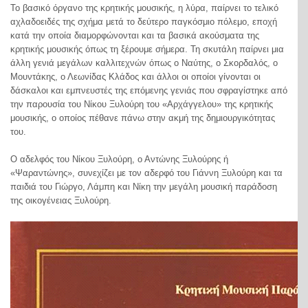
Το βασικό όργανο της κρητικής μουσικής, η λύρα, παίρνει το τελικό
αχλαδοειδές της σχήμα μετά το δεύτερο παγκόσμιο πόλεμο, εποχή
κατά την οποία διαμορφώνονται και τα βασικά ακούσματα της
κρητικής μουσικής όπως τη ξέρουμε σήμερα. Τη σκυτάλη παίρνει μια
άλλη γενιά μεγάλων καλλιτεχνών όπως ο Ναύτης, ο Σκορδαλός, ο
Μουντάκης, ο Λεωνίδας Κλάδος και άλλοι οι οποίοι γίνονται οι
δάσκαλοι και εμπνευστές της επόμενης γενιάς που σφραγίστηκε από
την παρουσία του Νίκου Ξυλούρη του «Αρχάγγελου» της κρητικής
μουσικής, ο οποίος πέθανε πάνω στην ακμή της δημιουργικότητας
του.
Ο αδελφός του Νίκου Ξυλούρη, ο Αντώνης Ξυλούρης ή
«Ψαραντώνης», συνεχίζει με τον αδερφό του Γιάννη Ξυλούρη και τα
παιδιά του Γιώργο, Λάμπη και Νίκη την μεγάλη μουσική παράδοση
της οικογένειας Ξυλούρη.