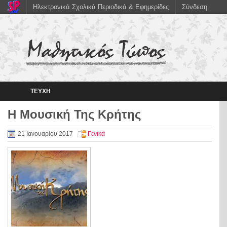
Ηλεκτρονικά Σχολικά Περιοδικά & Εφημερίδες
Σύνδεση
ΤΕΥΧΗ
Η Μουσική Της Κρήτης
21 Ιανουαρίου 2017
Γενικά