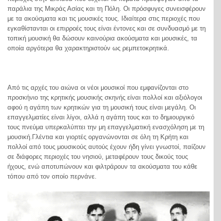
παράλια της Μικράς Ασίας και τη Πόλη. Οι πρόσφυγες συνεισφέρουν
με τα ακούσματα και τις μουσικές τους. Ιδιαίτερα στις περιοχές που
εγκαθίστανται οι επιρροές τους είναι έντονες και σε συνδυασμό με τη
τοπική μουσική θα δώσουν καινούρια ακούσματα και μουσικές, τα
οποία αργότερα θα χαρακτηριστούν ως ρεμπετοκρητικά.
Από τις αρχές του αιώνα οι νέοι μουσικοί που εμφανίζονται στο
προσκήνιο της κρητικής μουσικής σκηνής είναι πολλοί και αξιόλογοι
αφού η αγάπη των κρητικών για τη μουσική τους είναι μεγάλη. Οι
επαγγελματίες είναι λίγοι, αλλά η αγάπη τους και το δημιουργικό
τους πνεύμα υπερκαλύπτει την μη επαγγελματική ενασχόληση με τη
μουσική.Γλέντια και γιορτές οργανώνονται σε όλη τη Κρήτη και
πολλοί από τους μουσικούς αυτούς έχουν ήδη γίνει γνωστοί, παίζουν
σε διάφορες περιοχές του νησιού, μεταφέρουν τους δικούς τους
ήχους, ενώ αποτυπώνουν και φιλτράρουν τα ακούσματα του κάθε
τόπου από τον οποίο περνάνε.