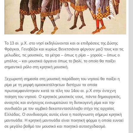
Το 13 αι. μ.Χ. στο νησί εκδηλώνονται και οι επιδράσεις της Δύσης
Φράγκοι, Γενοβέζοι και κυρίως Βενετσιάνοι φέρνουν μαζί τους και τις
μελωδίες, τις μουσικές, τα μέτρα – όπως η ρίμα – χορούς – όπως ο
μπάλος – και μουσικά όργανα όπως το βιολί, το οποίο θα παίξει
σημαντικό ρόλο στη κρητική μουσική.
Ξεχωριστή σημασία στη μουσική παράδοση του νησιού θα παίξει η
ρίμα με τη μορφή ομοιοκατάληκτων διστίχων τα οποία
πρωτοεμφανίστηκαν κατά τα τέλη του 14ου αι. μ.Χ στην έντεχνη
ποίηση του νησιού. Ο κρητικός μουσικός νους, πάντα δημιουργικός,
ανοιχτός και ανήσυχος ενσωματώνει τη δυτικογενή ρίμα και την
συνδυάζει με τον ιαμβικό δεκαπεντασύλλαβο στίχο της αρχαίας
Ελλάδας. Ο συνδυασμός αυτός είναι η πασίγνωστη σήμερα κρητική
μαντινάδα. Η κρητική μαντινάδα είναι ποιητική φόρμα η οποία ευνοεί
σε μεγάλο βαθμό τον μουσικό και ποιητικό αυτοσχεδιασμό.