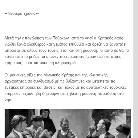
••Νεότερα χρόνια••
Μετά την αποχώρηση των Τούρκων από το νησί ο Κρητικός λαός
νιώθει ξανά ελεύθερος και γεμάτος επιθυμία και όρεξη να ξαναπάει
μπροστά σε όλους τους τομείς, έτσι και στη μουσική. Κι αυτό δε θα το
κάνει από το μηδέν, οι αιώνες που πέρασαν έχουν αφήσει στους
κρητικούς τεράστια μουσική κληρονομιά.
Οι μουσικές ρίζες της Μινωϊκής Κρήτης και της κλασσικής
αρχαιότητας σε συνδυασμό με τις βυζαντινές και μετέπειτα τις
ενετικές επιρροές και βάσεις, και τέλος με τις ανατολίτικες τούρκικες
επιρροές, έχουν ήδη δημιουργήσει ζηλευτή μουσική παράδοση στο
νησί.