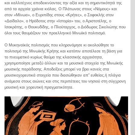
και καλλιτέχνες αποδεικνύοντας την αξία και τη σημαντικότητά της
από τα αρχαία χρόνια κιόλας. Ο Πλάτωνας στους «Νόμους» και
στον «Μίνωα», ο Ευριπίδης στους «Κρήτες», ο Σοφοκλής στον
«Δαίδαλο», ο Ηρόδοτος στην «Ιστορία» του, ο Αριστοτέλης, ο
Ισοκράτης, ο Θουκυδίδης, ο Πλούταρχος, ο Διόδωρος Σικελιώτης που
όλοι τους θαυμάζουν τον προελληνικό Μινωϊκό πολιτισμό.
Ο Μυκηναϊκός πολιτισμός που κληρονόμησε κι ακολούθησε το
πολιτισμό της Μινωϊκής Κρήτης και κατόπιν αποτέλεσε τη βάση για
το πνευματικό κυρίως θαύμα της κλασσικής αρχαιότητα,
χρησιμοποίησε μεταξύ άλλων και τα μουσικά στοιχεία της Μινωϊκής
μουσικής παράδοσης. Αποδείξεις μπορεί να βρει κανείς στα
μουσικοχορευτικά στοιχεία που διασώθηκαν απ” ευθείας,ή πλάγια
ανάμεσα στους αιώνες και στις περιπέτειες του νησιού στη σύγχρονη
μουσική και χορευτική πραγματικότητα.