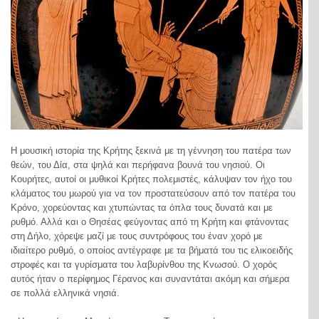
Η μουσική ιστορία της Κρήτης ξεκινά με τη γέννηση του πατέρα των
θεών, του Δία, στα ψηλά και περήφανα βουνά του νησιού. Οι
Κουρήτες, αυτοί οι μυθικοί Κρήτες πολεμιστές, κάλυψαν τον ήχο του
κλάματος του μωρού για να τον προστατεύσουν από τον πατέρα του
Κρόνο, χορεύοντας και χτυπώντας τα όπλα τους δυνατά και με
ρυθμό. Αλλά και ο Θησέας φεύγοντας από τη Κρήτη και φτάνοντας
στη Δήλο, χόρεψε μαζί με τους συντρόφους του έναν χορό με
ιδιαίτερο ρυθμό, ο οποίος αντέγραφε με τα βήματά του τις ελικοειδής
στροφές και τα γυρίσματα του λαβυρίνθου της Κνωσού. Ο χορός
αυτός ήταν ο περίφημος Γέρανος και συναντάται ακόμη και σήμερα
σε πολλά ελληνικά νησιά.