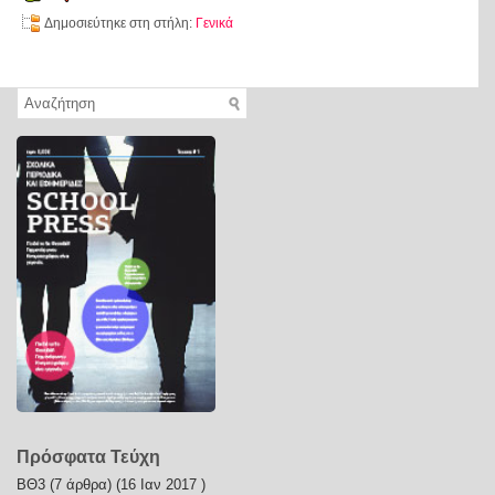
Δημοσιεύτηκε στη στήλη:
Γενικά
Πρόσφατα Τεύχη
ΒΘ3
(7 άρθρα) (16 Ιαν 2017 )