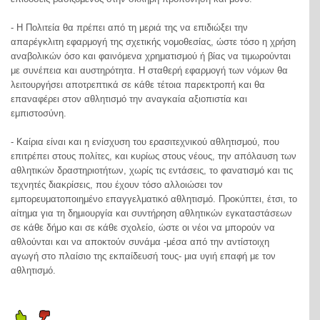
- Η Πολιτεία θα πρέπει από τη μεριά της να επιδιώξει την
απαρέγκλιτη εφαρμογή της σχετικής νομοθεσίας, ώστε τόσο η χρήση
αναβολικών όσο και φαινόμενα χρηματισμού ή βίας να τιμωρούνται
με συνέπεια και αυστηρότητα. Η σταθερή εφαρμογή των νόμων θα
λειτουργήσει αποτρεπτικά σε κάθε τέτοια παρεκτροπή και θα
επαναφέρει στον αθλητισμό την αναγκαία αξιοπιστία και
εμπιστοσύνη.
- Καίρια είναι και η ενίσχυση του ερασιτεχνικού αθλητισμού, που
επιτρέπει στους πολίτες, και κυρίως στους νέους, την απόλαυση των
αθλητικών δραστηριοτήτων, χωρίς τις εντάσεις, το φανατισμό και τις
τεχνητές διακρίσεις, που έχουν τόσο αλλοιώσει τον
εμπορευματοποιημένο επαγγελματικό αθλητισμό. Προκύπτει, έτσι, το
αίτημα για τη δημιουργία και συντήρηση αθλητικών εγκαταστάσεων
σε κάθε δήμο και σε κάθε σχολείο, ώστε οι νέοι να μπορούν να
αθλούνται και να αποκτούν συνάμα -μέσα από την αντίστοιχη
αγωγή στο πλαίσιο της εκπαίδευσή τους- μια υγιή επαφή με τον
αθλητισμό.