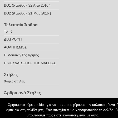
ΒΘ1
(5 άρθρα) (22 Απρ 2016 )
ΒΘ2
(9 άρθρα) (21 Μαρ 2016 )
Τελευταία Άρθρα
Terriè
ΔΙΑΤΡΟΦΗ
ΑΘΛΗΤΙΣΜΟΣ
Η Μουσική Της Κρήτης
Η ΨΕΥΔΑΙΣΘΗΣΗ ΤΗΣ ΜΑΓΕΙΑΣ
Στήλες
Χωρίς στήλες
Άρθρα ανά Στήλες
Χρησιμοποιούμε cookies για να σας προσφέρουμε την καλύτερη δυνατ
© 2026
εμπειρία στη σελίδα μας. Εάν συνεχίσετε να χρησιμοποιείτε τη σελίδα, θ
υποθέσουμε πως είστε ικανοποιημένοι με αυτό.