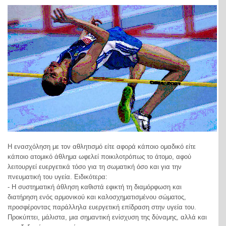
Η ενασχόληση με τον αθλητισμό είτε αφορά κάποιο ομαδικό είτε
κάποιο ατομικό άθλημα ωφελεί ποικιλοτρόπως το άτομο, αφού
λειτουργεί ευεργετικά τόσο για τη σωματική όσο και για την
πνευματική του υγεία. Ειδικότερα:
- Η συστηματική άθληση καθιστά εφικτή τη διαμόρφωση και
διατήρηση ενός αρμονικού και καλοσχηματισμένου σώματος,
προσφέροντας παράλληλα ευεργετική επίδραση στην υγεία του.
Προκύπτει, μάλιστα, μια σημαντική ενίσχυση της δύναμης, αλλά και