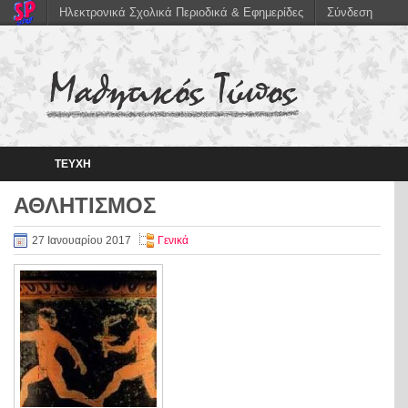
Ηλεκτρονικά Σχολικά Περιοδικά & Εφημερίδες
Σύνδεση
ΤΕΥΧΗ
ΑΘΛΗΤΙΣΜΟΣ
27 Ιανουαρίου 2017
Γενικά