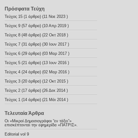
Πρόσφατα Τεύχη
Τεύχος 15
(1 άρθρα) (11 Νοε 2023 )
Τεύχος 9
(57 άρθρα) (10 Απρ 2019 )
Τεύχος 8
(48 άρθρα) (22 Οκτ 2018 )
Τεύχος 7
(31 άρθρα) (30 Ιουν 2017 )
Τεύχος 6
(29 άρθρα) (03 Μαρ 2017 )
Τεύχος 5
(21 άρθρα) (13 Ιουν 2016 )
Τεύχος 4
(24 άρθρα) (02 Μαρ 2016 )
Τεύχος 3
(20 άρθρα) (12 Οκτ 2015 )
Τεύχος 2
(17 άρθρα) (26 Δεκ 2014 )
Τεύχος 1
(14 άρθρα) (21 Μάι 2014 )
Τελευταία Άρθρα
Οι «Μικροί Δημοσιογράφοι “εν τάξει”»
επισκέπτονται την εφημερίδα «ΠΑΤΡΙΣ».
Editorial vol 9