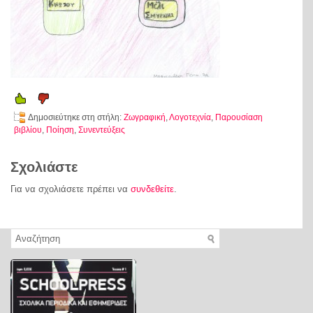
Δημοσιεύτηκε στη στήλη:
Ζωγραφική
,
Λογοτεχνία
,
Παρουσίαση
βιβλίου
,
Ποίηση
,
Συνεντεύξεις
Σχολιάστε
Για να σχολιάσετε πρέπει να
συνδεθείτε
.