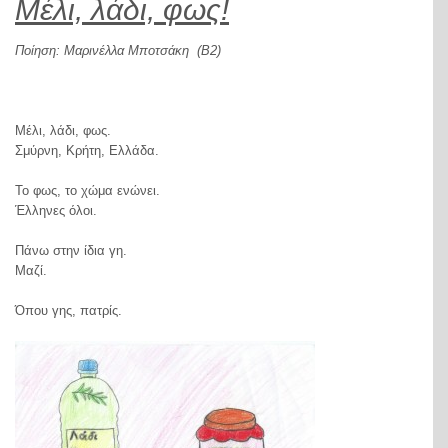
Μέλι, λάδι, φως!
Ποίηση: Μαρινέλλα Μποτσάκη
(Β2)
Μέλι, λάδι, φως.
Σμύρνη, Κρήτη, Ελλάδα.
Το φως, το χώμα ενώνει.
Έλληνες όλοι.
Πάνω στην ίδια γη.
Μαζί.
Όπου γης, πατρίς.