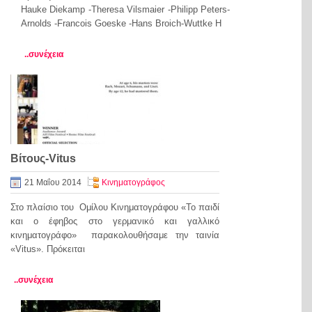
Hauke Diekamp -Theresa Vilsmaier -Philipp Peters-
Arnolds -Francois Goeske -Hans Broich-Wuttke Η
..συνέχεια
Βίτους-Vitus
21 Μαΐου 2014
Κινηματογράφος
Στο πλαίσιο του Ομίλου Κινηματογράφου «Το παιδί
και ο έφηβος στο γερμανικό και γαλλικό
κινηματογράφο» παρακολουθήσαμε την ταινία
«Vitus». Πρόκειται
..συνέχεια