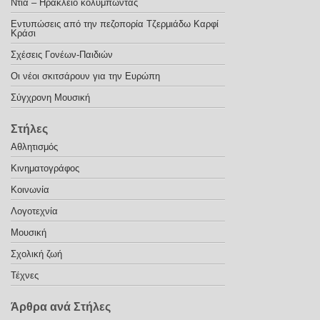
Ντία – Ηράκλειο κολυμπώντας
Εντυπώσεις από την πεζοπορία Τζερμιάδω Καρφί
Κράσι
Σχέσεις Γονέων-Παιδιών
Οι νέοι σκιτσάρουν για την Ευρώπη
Σύγχρονη Μουσική
Στήλες
Αθλητισμός
Κινηματογράφος
Κοινωνία
Λογοτεχνία
Μουσική
Σχολική ζωή
Τέχνες
Άρθρα ανά Στήλες