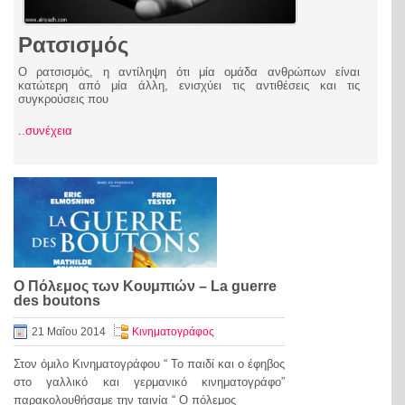
Ρατσισμός
Ο ρατσισμός, η αντίληψη ότι μία ομάδα ανθρώπων είναι
κατώτερη από μία άλλη, ενισχύει τις αντιθέσεις και τις
συγκρούσεις που
..συνέχεια
Ο Πόλεμος των Κουμπιών – La guerre
des boutons
21 Μαΐου 2014
Κινηματογράφος
Στον όμιλο Κινηματογράφου “ Το παιδί και ο έφηβος
στο γαλλικό και γερμανικό κινηματογράφο”
παρακολουθήσαμε την ταινία “ Ο πόλεμος