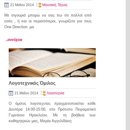
21 Μαΐου 2014
Μουσική
,
Τέχνες
Με σιγουριά μπορώ να σας πω ότι πολλοί από
εσάς , ή και οι περισσότεροι, γνωρίζετε για τους
One Direction..μα
..συνέχεια
Λογοτεχνικός Όμιλος
21 Μαΐου 2014
Λογοτεχνία
Ο όμιλος λογοτεχνίας πραγματοποιείται κάθε
Δευτέρα 14:00-15:00, στο Πρότυπο Πειραματικό
Γυμνάσιο Ηρακλείου. Με τη βοήθεια των
καθηγητριών μας, Μαρία Αγγελιδάκη