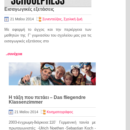
Εισαγωγικές εξετάσεις
21 Μαΐου 2014
Συνεντεύξεις
,
Σχολική ζωή
Με αφορμή το άγχος και την περιέργεια των
μαθητών της Γ’ γυμνασίου του σχολείου μας για τις
εισαγωγικές εξετάσεις στο
..συνέχεια
Η τάξη που πετάει – Das fliegendre
Klassenzimmer
21 Μαΐου 2014
Κινηματογράφος
2003-ένχρωμη-διάρκεια:110΄ Γερμανική ταινία με
πρωταγωνιστές: -Ulrich Noethen -Sebastian Koch -