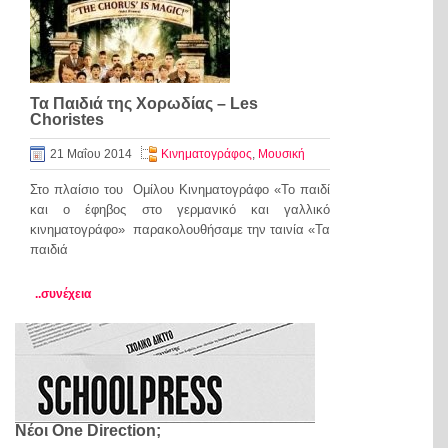
Τα Παιδιά της Χορωδίας – Les
Choristes
21 Μαΐου 2014
Κινηματογράφος
,
Μουσική
Στο πλαίσιο του Ομίλου Κινηματογράφο «Το παιδί
και ο έφηβος στο γερμανικό και γαλλικό
κινηματογράφο» παρακολουθήσαμε την ταινία «Τα
παιδιά
..συνέχεια
Νέοι One Direction;