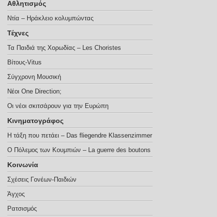
Αθλητισμός
Ντία – Ηράκλειο κολυμπώντας
Τέχνες
Τα Παιδιά της Χορωδίας – Les Choristes
Βίτους-Vitus
Σύγχρονη Μουσική
Νέοι One Direction;
Οι νέοι σκιτσάρουν για την Ευρώπη
Κινηματογράφος
Η τάξη που πετάει – Das fliegendre Klassenzimmer
Ο Πόλεμος των Κουμπιών – La guerre des boutons
Κοινωνία
Σχέσεις Γονέων-Παιδιών
Άγχος
Ρατσισμός