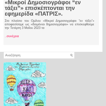
«Μικροί Δημοσιογράφοι “εν
τάξει”» επισκέπτονται την
εφημερίδα «ΠΑΤΡΙΣ».
Στο πλαίσιο του Ομίλου «Μικροί Δημοσιογράφοι “εν τάξει”»
αποφασίσαμε ως «δαιμόνιοι δημοσιογράφοι» να επισκεφθούμε
την Τετάρτη 3 Μαΐου 2023 τα
..συνέχεια