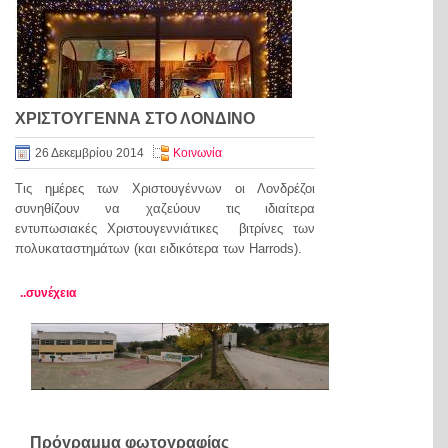
ΧΡΙΣΤΟΥΓΕΝΝΑ ΣΤΟ ΛΟΝΔΙΝΟ
26 Δεκεμβρίου 2014
Κοινωνία
Τις ημέρες των Χριστουγέννων οι Λονδρέζοι
συνηθίζουν να χαζεύουν τις ιδιαίτερα
εντυπωσιακές Χριστουγεννιάτικες βιτρίνες των
πολυκαταστημάτων (και ειδικότερα των Harrods).
..συνέχεια
Πρόγραμμα φωτογραφίας