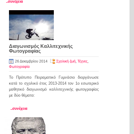
..συνέχεια
Διαγωνισμός Καλλιτεχνικής
Φωτογραφίας
26 Δεκεμβρίου 2014
Σχολική ζωή
,
Τέχνες
,
Φωτογραφία
Το Πρότυπο Πειραματικό Γυμνάσιο διοργάνωσε
κατά το σχολικό έτος 2013-2014 τον 1ο εσωτερικό
μαθητικό διαγωνισμό καλλιτεχνικής φωτογραφίας
με δύο θέματα:
..συνέχεια