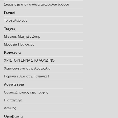
Συμμετοχή στον αγώνα ανώμαλου δρόμου
Γενικά
Το σχολείο μας
Τέχνες
Mission: Μαχητές Ζωής
Μουσεία Hρακλείου
Κοινωνία
ΧΡΙΣΤΟΥΓΕΝΝΑ ΣΤΟ ΛΟΝΔΙΝΟ
Χριστούγεννα στην Αυστραλία
Γιορτινά έθιμα στην Ισπανία !
Λογοτεχνία
Όμιλος Δημιουργικής Γραφής
Η απαγωγή….
Λεωνής
Ορειβασία