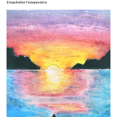
Σπυριδούλα Γκουργκούτα