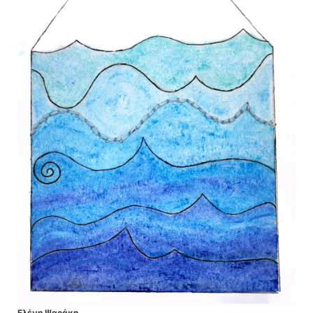
Ελένη Ψαράκη