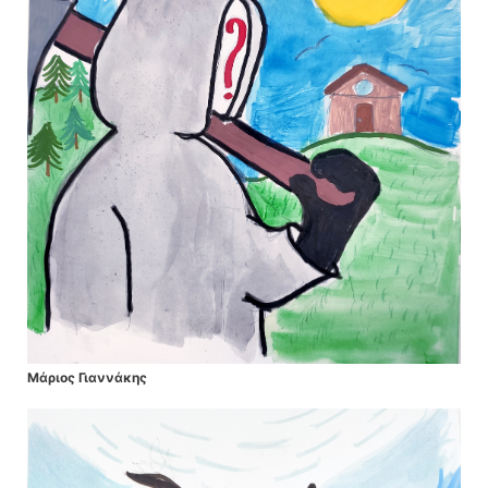
Μάριος Γιαννάκης