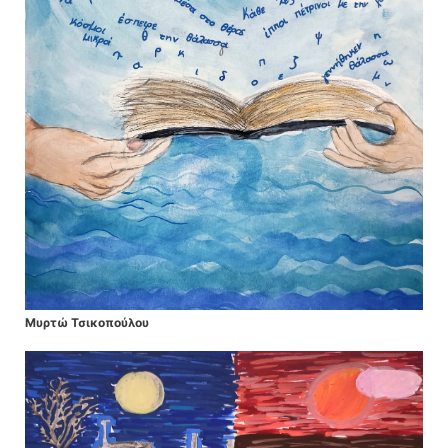
Μυρτώ Τσικοπούλου