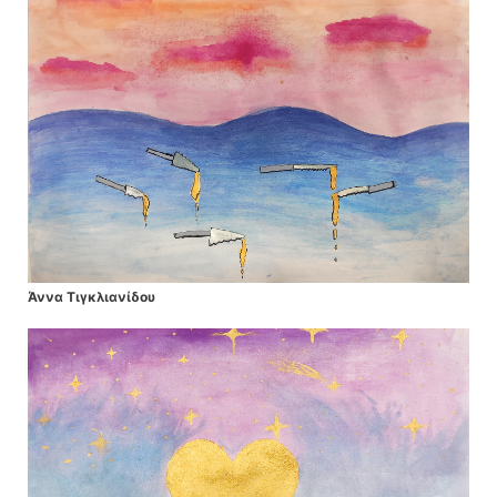
Άννα Τιγκλιανίδου