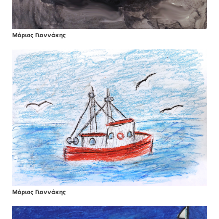
Μάριος Γιαννάκης
Μάριος Γιαννάκης