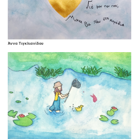
Άννα Τιγκλιανίδου