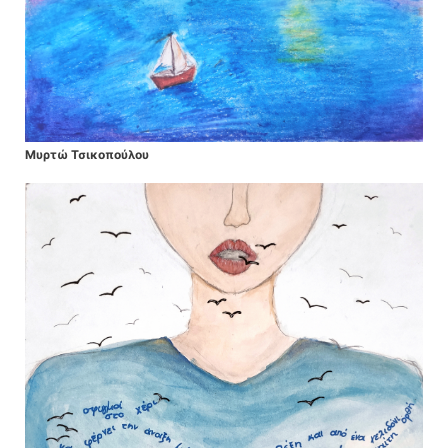
Μυρτώ Τσικοπούλου