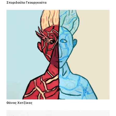
Σπυριδούλα Γκουργκούτα
Θάνος Χατζίκας