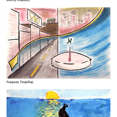
Γιώργος Τσιρίδης