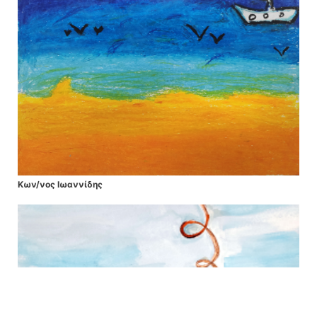
Κων/νος Ιωαννίδης