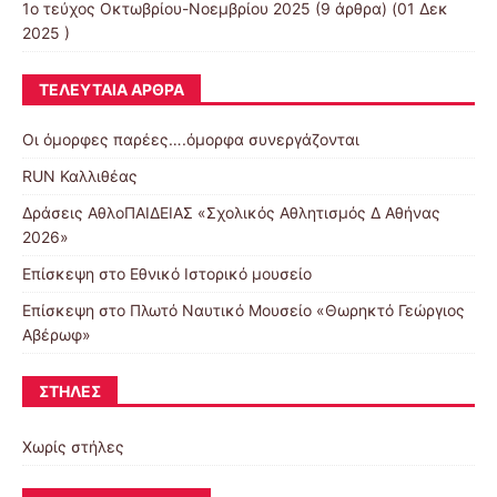
1ο τεύχος Οκτωβρίου-Νοεμβρίου 2025
(9 άρθρα) (01 Δεκ
2025 )
ΤΕΛΕΥΤΑΊΑ ΆΡΘΡΑ
Οι όμορφες παρέες….όμορφα συνεργάζονται
RUN Καλλιθέας
Δράσεις ΑθλοΠΑΙΔΕΙΑΣ «Σχολικός Αθλητισμός Δ Αθήνας
2026»
Επίσκεψη στο Εθνικό Ιστορικό μουσείο
Επίσκεψη στο Πλωτό Ναυτικό Μουσείο «Θωρηκτό Γεώργιος
Αβέρωφ»
ΣΤΉΛΕΣ
Χωρίς στήλες