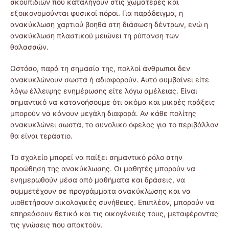
σκουπιδιών που καταλήγουν στις χωματερές και
εξοικονομούνται φυσικοί πόροι. Για παράδειγμα, η
ανακύκλωση χαρτιού βοηθά στη διάσωση δέντρων, ενώ η
ανακύκλωση πλαστικού μειώνει τη ρύπανση των
θαλασσών.
Ωστόσο, παρά τη σημασία της, πολλοί άνθρωποι δεν
ανακυκλώνουν σωστά ή αδιαφορούν. Αυτό συμβαίνει είτε
λόγω έλλειψης ενημέρωσης είτε λόγω αμέλειας. Είναι
σημαντικό να κατανοήσουμε ότι ακόμα και μικρές πράξεις
μπορούν να κάνουν μεγάλη διαφορά. Αν κάθε πολίτης
ανακυκλώνει σωστά, το συνολικό όφελος για το περιβάλλον
θα είναι τεράστιο.
Το σχολείο μπορεί να παίξει σημαντικό ρόλο στην
προώθηση της ανακύκλωσης. Οι μαθητές μπορούν να
ενημερωθούν μέσα από μαθήματα και δράσεις, να
συμμετέχουν σε προγράμματα ανακύκλωσης και να
υιοθετήσουν οικολογικές συνήθειες. Επιπλέον, μπορούν να
επηρεάσουν θετικά και τις οικογένειές τους, μεταφέροντας
τις γνώσεις που αποκτούν.