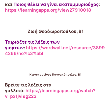
και
Ποιος θέλει να γίνει εκατομμυριούχος
:
https://learningapps.org/view27910018
Ζωή Θεοδωροπούλου, Β1
Ταιριάξτε τις λέξεις των
γιορτών
:
https://wordwall.net/resource/3899
4266/no%c3%abl
Κωνσταντίνος Γιαννακόπουλος, Β1
Βρείτε τις λέξεις στα
γαλλικά:
https://learningapps.org/watch?
v=px1jvi9g222