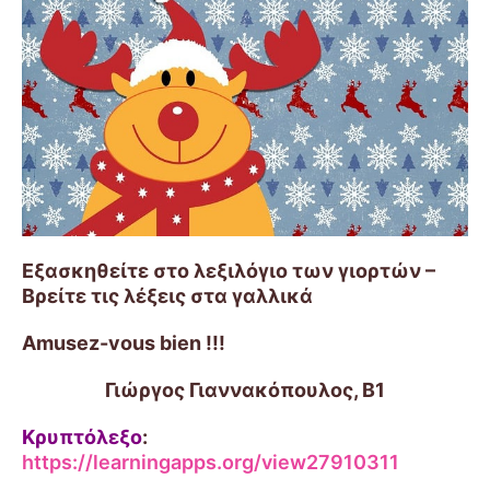
Εξασκηθείτε στο λεξιλόγιο των γιορτών –
Βρείτε τις λέξεις στα γαλλικά
Amusez-vous bien !!!
Γιώργος Γιαννακόπουλος, Β1
Κρυπτόλεξο
:
https://learningapps.org/view27910311