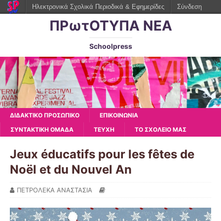
Ηλεκτρονικά Σχολικά Περιοδικά & Εφημερίδες
Σύνδεση
ΠΡωτΟΤΥΠΑ ΝΕΑ
Schoolpress
ΔΙΔΑΚΤΙΚΟ ΠΡΟΣΩΠΙΚΟ
ΕΠΙΚΟΙΝΩΝΙΑ
ΣΥΝΤΑΚΤΙΚΗ ΟΜΑΔΑ
ΤΕΥΧΗ
ΤΟ ΣΧΟΛΕΙΟ ΜΑΣ
Jeux éducatifs pour les fêtes de
Noël et du Nouvel An
ΠΕΤΡΟΛΕΚΑ ΑΝΑΣΤΑΣΙΑ