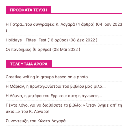
ΠΡΌΣΦΑΤΑ ΤΕΎΧΗ
Η Πάτρα...του συγγραφέα Κ. Λογαρά
(4 άρθρα) (04 Ιουν 2023
)
Holidays - Fêtes -Fest
(16 άρθρα) (08 Δεκ 2022 )
Οι πανδημίες
(6 άρθρα) (08 Μάι 2022 )
ΤΕΛΕΥΤΑΊΑ ΆΡΘΡΑ
Creative writing in groups based on a photo
Η Μάριαν, η πρωταγωνίστρια του βιβλίου μάς μιλά…
Η Δόμνα, η μητέρα του Ερρίκου: αυτή η άγνωστη…
Πέντε λόγοι για να διαβάσετε το βιβλίο: » Όταν βγήκε απ” τη
σκιά…» του Κ. Λογαρά!
Συνέντευξη του Κώστα Λογαρά