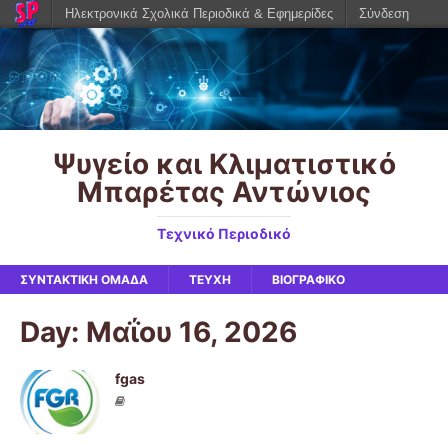
Ηλεκτρονικά Σχολικά Περιοδικά & Εφημερίδες
Σύνδεση
Ψυγείο και Κλιματιστικό
Μπαρέτας Αντώνιος
Τεχνικό Περιοδικό
ΣΥΝΤΑΚΤΙΚΉ ΟΜΆΔΑ
ΤΕΥΧΗ
ΒΙΟΓΡΑΦΙΚΌ
Day: Μαΐου 16, 2026
fgas