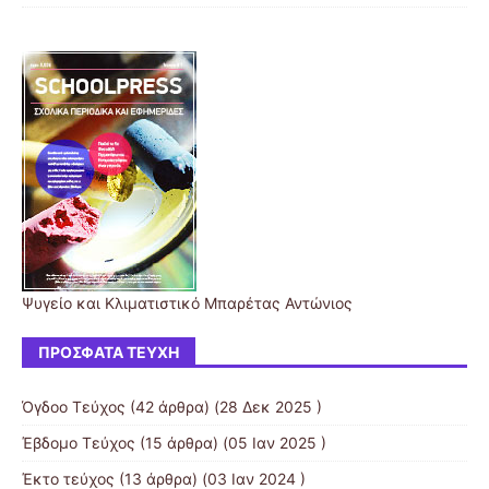
Ψυγείο και Κλιματιστικό Μπαρέτας Αντώνιος
ΠΡΌΣΦΑΤΑ ΤΕΎΧΗ
Όγδοο Τεύχος
(42 άρθρα) (28 Δεκ 2025 )
Έβδομο Τεύχος
(15 άρθρα) (05 Ιαν 2025 )
Έκτο τεύχος
(13 άρθρα) (03 Ιαν 2024 )