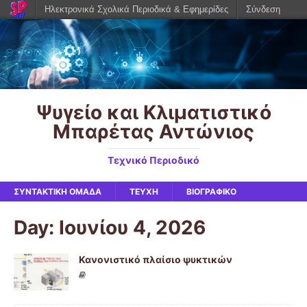
Ηλεκτρονικά Σχολικά Περιοδικά & Εφημερίδες
Σύνδεση
Ψυγείο και Κλιματιστικό
Μπαρέτας Αντώνιος
Τεχνικό Περιοδικό
ΣΥΝΤΑΚΤΙΚΉ ΟΜΆΔΑ
ΤΕΥΧΗ
ΒΙΟΓΡΑΦΙΚΌ
Day: Ιουνίου 4, 2026
Κανονιστικό πλαίσιο ψυκτικών