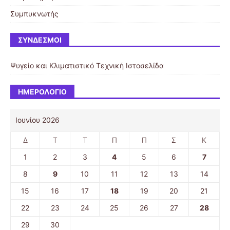
Συμπυκνωτής
ΣΎΝΔΕΣΜΟΙ
Ψυγείο και Κλιματιστικό
Τεχνική Ιστοσελίδα
ΗΜΕΡΟΛΌΓΙΟ
Ιουνίου 2026
Δ
Τ
Τ
Π
Π
Σ
Κ
1
2
3
4
5
6
7
8
9
10
11
12
13
14
15
16
17
18
19
20
21
22
23
24
25
26
27
28
29
30