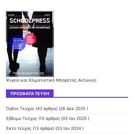
Ψυγείο και Κλιματιστικό Μπαρέτας Αντώνιος
ΠΡΌΣΦΑΤΑ ΤΕΎΧΗ
Όγδοο Τεύχος
(42 άρθρα) (28 Δεκ 2025 )
Έβδομο Τεύχος
(15 άρθρα) (05 Ιαν 2025 )
Έκτο τεύχος
(13 άρθρα) (03 Ιαν 2024 )