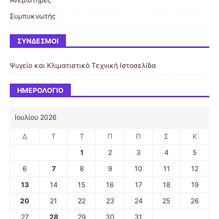
Συμπυκνωτής
ΣΎΝΔΕΣΜΟΙ
Ψυγείο και Κλιματιστικό
Τεχνική Ιστοσελίδα
ΗΜΕΡΟΛΌΓΙΟ
Ιουλίου 2026
Δ
Τ
Τ
Π
Π
Σ
Κ
1
2
3
4
5
6
7
8
9
10
11
12
13
14
15
16
17
18
19
20
21
22
23
24
25
26
27
28
29
30
31