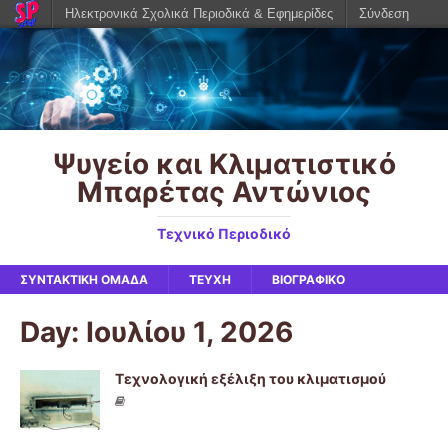
Ηλεκτρονικά Σχολικά Περιοδικά & Εφημερίδες
Σύνδεση
Ψυγείο και Κλιματιστικό
Μπαρέτας Αντώνιος
Τεχνικό Περιοδικό
ΣΥΝΤΑΚΤΙΚΉ ΟΜΆΔΑ
ΤΕΥΧΗ
ΒΙΟΓΡΑΦΙΚΌ
Day: Ιουλίου 1, 2026
Τεχνολογική εξέλιξη του κλιματισμού