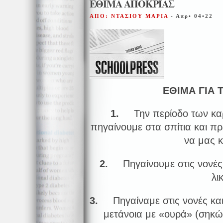
ΕΘΙΜΑ ΑΠΟΚΡΙΑΣ
ΑΠΟ: ΝΤΑΣΙΟΥ ΜΑΡΙΑ
- Απρ• 04•22
ΕΘΙΜΑ ΓΙΑ 
1.
Την περίοδο των κα
πηγαίνουμε στα σπίτια και π
να μας 
2.
Πηγαίνουμε στις νονές 
λι
3.
Πηγαίναμε στις νονές και
μετάνοια με «ουρά» (σηκώ