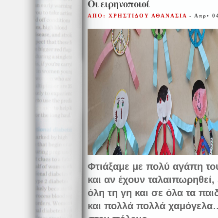
Οι ειρηνοποιοί
ΑΠΟ: ΧΡΗΣΤΙΔΟΥ ΑΘΑΝΑΣΙΑ
- Απρ• 0
Φτιάξαμε με πολύ αγάπη το
και αν έχουν ταλαιπωρηθεί,
όλη τη γη και σε όλα τα παι
και πολλά πολλά χαμόγελα…