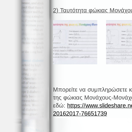
2) Ταυτότητα φώκιας Μονάχ
Μπορείτε να συμπληρώσετε κι 
της φώκιας Μονάχους-Μονάχ
εδώ:
https://www.slideshare.n
20162017-76651739