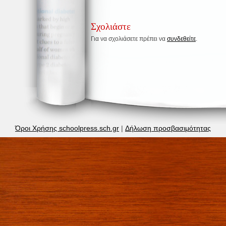
Σχολιάστε
Για να σχολιάσετε πρέπει να
συνδεθείτε
.
Όροι Χρήσης schoolpress.sch.gr
|
Δήλωση προσβασιμότητας