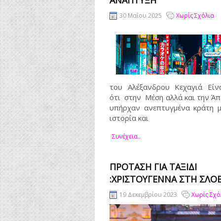
ΑΝΆΠΤΥΞΗ
30 Μαΐου 2025
Χωρίς Σχόλια
του Αλέξανδρου Κεχαγιά Είν
ότι στην Μέση αλλά και την Ά
υπήρχαν ανεπτυγμένα κράτη μ
ιστορία και
Συνέχεια..
ΠΡΌΤΑΣΗ ΓΙΑ ΤΑΞΊΔΙ
:ΧΡΙΣΤΟΎΓΕΝΝΑ ΣΤΗ ΣΛΟ
19 Δεκεμβρίου 2023
Χωρίς Σχό