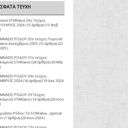
ΣΦΑΤΑ ΤΕΎΧΗ
σικά STARάκια 33o Τεύχος
ΟΥΑΡΙΟΣ 2026
(15 άρθρα) (13 Φεβ
)
ΥΜΝΑΣΙΟ ΡΟΔΟΥ 32ο τεύχος Γιορτινά
ακια Δεκέμβριος 2025
(13 άρθρα) (22
025 )
ΥΜΝΑΣΙΟ ΡΟΔΟΥ 31ο τεύχος
καιρινά STARακια
(28 άρθρα) (30 Μάι
)
ΥΜΝΑΣΙΟ ΡΟΔΟΥ 30ο τεύχος
ΜΒΡΙΟΣ 2024
(16 άρθρα) (19 Δεκ 2024
ΥΜΝΑΣΙΟ ΡΟΔΟΥ 29 Τεύχος
καιρινά STARακια
(14 άρθρα) (26 Ιουν
)
μνάσιο Ρόδου Τα STARakia , special
on
(1 άρθρα) (26 Ιουν 2024 )
ΥΜΝΑΣΙΟ ΡΟΔΟΥ 27ο τεύχος