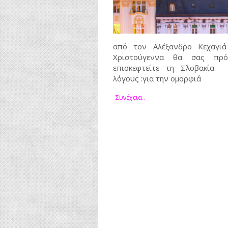
από τον Αλέξανδρο Κεχαγι
Χριστούγεννα θα σας πρό
επισκεφτείτε τη Σλοβακία
λόγους :για την ομορφιά
Συνέχεια..