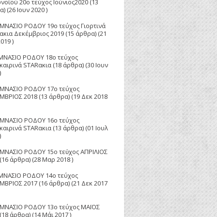
νοϊού 20ο τεύχος Ιούνιος2020
(13
) (26 Ιουν 2020 )
ΥΜΝΑΣΙΟ ΡΟΔΟΥ 19ο τεύχος Γιορτινά
ακια Δεκέμβριος 2019
(15 άρθρα) (21
019 )
ΜΝΑΣΙΟ ΡΟΔΟΥ 18ο τεύχος
καιρινά STARακια
(18 άρθρα) (30 Ιουν
)
ΥΜΝΑΣΙΟ ΡΟΔΟΥ 17ο τεύχος
ΜΒΡΙΟΣ 2018
(13 άρθρα) (19 Δεκ 2018
ΥΜΝΑΣΙΟ ΡΟΔΟΥ 16ο τεύχος
καιρινά STARακια
(13 άρθρα) (01 Ιουλ
)
ΥΜΝΑΣΙΟ ΡΟΔΟΥ 15ο τεὐχος ΑΠΡΙΛΙΟΣ
(16 άρθρα) (28 Μαρ 2018 )
ΜΝΑΣΙΟ ΡΟΔΟΥ 14ο τεύχος
ΜΒΡΙΟΣ 2017
(16 άρθρα) (21 Δεκ 2017
ΥΜΝΑΣΙΟ ΡΟΔΟΥ 13ο τεύχος ΜΑΪΟΣ
(18 άρθρα) (14 Μάι 2017 )