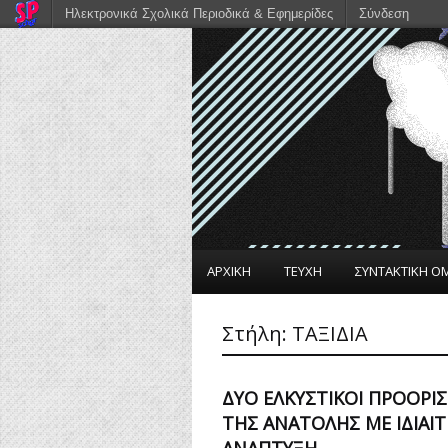
Ηλεκτρονικά Σχολικά Περιοδικά & Εφημερίδες
Σύνδεση
ΑΡΧΙΚΗ
ΤΕΥΧΗ
ΣΥΝΤΑΚΤΙΚΗ Ο
ΠΑΛΑΙΟΙ ΣΥΝΕΡ
Στήλη:
ΤΑΞΙΔΙΑ
ΔΥΟ ΕΛΚΥΣΤΙΚΟΊ ΠΡΟΟΡΙ
ΤΗΣ ΑΝΑΤΟΛΉΣ ΜΕ ΙΔΙΑΊ