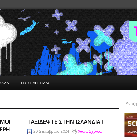
ΜΑΔΑ
ΤΟ ΣΧΟΛΕΙΟ ΜΑΣ
ΓΑΤΕΣ
ΣΜΟΊ
ΤΑΞΙΔΈΨΤΕ ΣΤΗΝ ΙΣΛΑΝΔΊΑ !
ΤΕΡΗ
20 Δεκεμβρίου 2024
Χωρίς Σχόλια