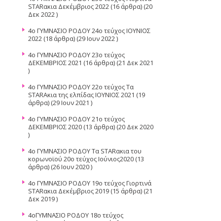
STARακια Δεκέμβριος 2022
(16 άρθρα) (20
Δεκ 2022 )
4o ΓΥΜΝΑΣΙΟ ΡΟΔΟΥ 24ο τεύχος ΙΟΥΝΙΟΣ
2022
(18 άρθρα) (29 Ιουν 2022 )
4o ΓΥΜΝΑΣΙΟ ΡΟΔΟΥ 23ο τεύχος
ΔΕΚΕΜΒΡΙΟΣ 2021
(16 άρθρα) (21 Δεκ 2021
)
4ο ΓΥΜΝΑΣΙΟ ΡΟΔΟΥ 22ο τεύχος Τα
STARAκια της ελπίδας ΙΟΥΝΙΟΣ 2021
(19
άρθρα) (29 Ιουν 2021 )
4ο ΓΥΜΝΑΣΙΟ ΡΟΔΟΥ 21ο τεύχος
ΔΕΚΕΜΒΡΙΟΣ 2020
(13 άρθρα) (20 Δεκ 2020
)
4ο ΓΥΜΝΑΣΙΟ ΡΟΔΟΥ Τα STARακια του
κορωνοϊού 20ο τεύχος Ιούνιος2020
(13
άρθρα) (26 Ιουν 2020 )
4o ΓΥΜΝΑΣΙΟ ΡΟΔΟΥ 19ο τεύχος Γιορτινά
STARακια Δεκέμβριος 2019
(15 άρθρα) (21
Δεκ 2019 )
4oΓΥΜΝΑΣΙΟ ΡΟΔΟΥ 18ο τεύχος