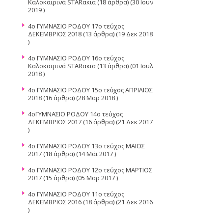
Καλοκαιρινά STARακια
(18 άρθρα) (30 Ιουν
2019 )
4ο ΓΥΜΝΑΣΙΟ ΡΟΔΟΥ 17ο τεύχος
ΔΕΚΕΜΒΡΙΟΣ 2018
(13 άρθρα) (19 Δεκ 2018
)
4o ΓΥΜΝΑΣΙΟ ΡΟΔΟΥ 16ο τεύχος
Καλοκαιρινά STARακια
(13 άρθρα) (01 Ιουλ
2018 )
4o ΓΥΜΝΑΣΙΟ ΡΟΔΟΥ 15ο τεὐχος ΑΠΡΙΛΙΟΣ
2018
(16 άρθρα) (28 Μαρ 2018 )
4οΓΥΜΝΑΣΙΟ ΡΟΔΟΥ 14ο τεύχος
ΔΕΚΕΜΒΡΙΟΣ 2017
(16 άρθρα) (21 Δεκ 2017
)
4ο ΓΥΜΝΑΣΙΟ ΡΟΔΟΥ 13ο τεύχος ΜΑΪΟΣ
2017
(18 άρθρα) (14 Μάι 2017 )
4ο ΓΥΜΝΑΣΙΟ ΡΟΔΟΥ 12ο τεύχος ΜΑΡΤΙΟΣ
2017
(15 άρθρα) (05 Μαρ 2017 )
4ο ΓΥΜΝΑΣΙΟ ΡΟΔΟΥ 11ο τεύχος
ΔΕΚΕΜΒΡΙΟΣ 2016
(18 άρθρα) (21 Δεκ 2016
)