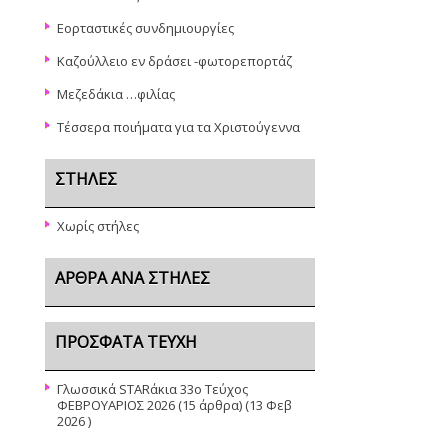
Εορταστικές συνδημιουργίες
Καζούλλειο εν δράσει -φωτορεπορτάζ
Μεζεδάκια …φιλίας
Τέσσερα ποιήματα για τα Χριστούγεννα
ΣΤΉΛΕΣ
Χωρίς στήλες
ΆΡΘΡΑ ΑΝΆ ΣΤΉΛΕΣ
ΠΡΌΣΦΑΤΑ ΤΕΎΧΗ
Γλωσσικά STARάκια 33o Τεύχος
ΦΕΒΡΟΥΑΡΙΟΣ 2026
(15 άρθρα) (13 Φεβ
2026 )