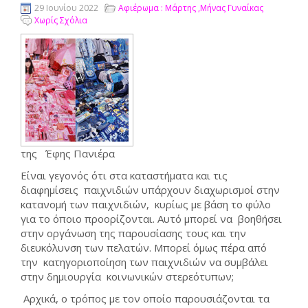
29 Ιουνίου 2022
Αφιέρωμα : Μάρτης ,Μήνας Γυναίκας
Χωρίς Σχόλια
της Έφης Πανιέρα
Είναι γεγονός ότι στα καταστήματα και τις
διαφημίσεις παιχνιδιών υπάρχουν διαχωρισμοί στην
κατανομή των παιχνιδιών, κυρίως με βάση το φύλο
για το όποιο προορίζονται. Αυτό μπορεί να βοηθήσει
στην οργάνωση της παρουσίασης τους και την
διευκόλυνση των πελατών. Μπορεί όμως πέρα από
την κατηγοριοποίηση των παιχνιδιών να συμβάλει
στην δημιουργία κοινωνικών στερεότυπων;
Αρχικά, ο τρόπος με τον οποίο παρουσιάζονται τα