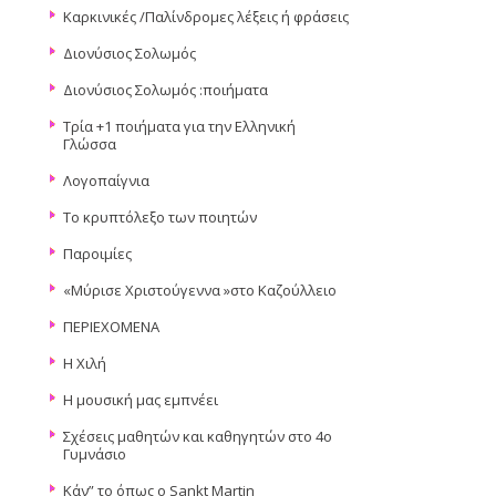
Καρκινικές /Παλίνδρομες λέξεις ή φράσεις
Διονύσιος Σολωμός
Διονύσιος Σολωμός :ποιήματα
Τρία +1 ποιήματα για την Ελληνική
Γλώσσα
Λογοπαίγνια
Το κρυπτόλεξο των ποιητών
Παροιμίες
«Μύρισε Χριστούγεννα »στο Καζούλλειο
ΠΕΡΙΕΧΟΜΕΝΑ
Η Χιλή
Η μουσική μας εμπνέει
Σχέσεις μαθητών και καθηγητών στο 4ο
Γυμνάσιο
Κάν” το όπως ο Sankt Martin