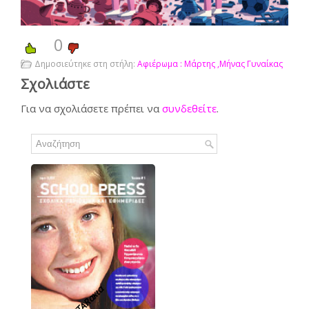
0
Δημοσιεύτηκε στη στήλη:
Αφιέρωμα : Μάρτης ,Μήνας Γυναίκας
Σχολιάστε
Για να σχολιάσετε πρέπει να
συνδεθείτε
.
Τα STARακια