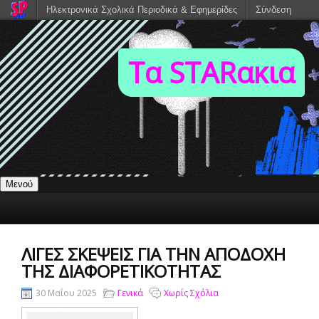
Ηλεκτρονικά Σχολικά Περιοδικά & Εφημερίδες
Σύνδεση
Τα STARακια
Μενού
ΛΊΓΕΣ ΣΚΈΨΕΙΣ ΓΙΑ ΤΗΝ ΑΠΟΔΟΧΉ
ΤΗΣ ΔΙΑΦΟΡΕΤΙΚΌΤΗΤΑΣ
30 Μαΐου 2025
Γενικά
Χωρίς Σχόλια