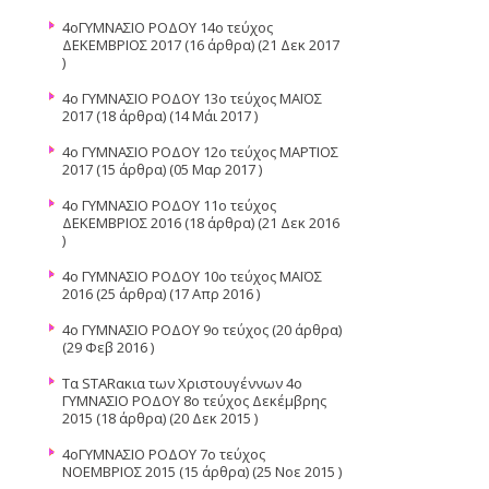
4οΓΥΜΝΑΣΙΟ ΡΟΔΟΥ 14ο τεύχος
ΔΕΚΕΜΒΡΙΟΣ 2017
(16 άρθρα) (21 Δεκ 2017
)
4ο ΓΥΜΝΑΣΙΟ ΡΟΔΟΥ 13ο τεύχος ΜΑΪΟΣ
2017
(18 άρθρα) (14 Μάι 2017 )
4ο ΓΥΜΝΑΣΙΟ ΡΟΔΟΥ 12ο τεύχος ΜΑΡΤΙΟΣ
2017
(15 άρθρα) (05 Μαρ 2017 )
4ο ΓΥΜΝΑΣΙΟ ΡΟΔΟΥ 11ο τεύχος
ΔΕΚΕΜΒΡΙΟΣ 2016
(18 άρθρα) (21 Δεκ 2016
)
4ο ΓΥΜΝΑΣΙΟ ΡΟΔΟΥ 10ο τεύχος ΜΑΪΟΣ
2016
(25 άρθρα) (17 Απρ 2016 )
4ο ΓΥΜΝΑΣΙΟ ΡΟΔΟΥ 9ο τεύχος
(20 άρθρα)
(29 Φεβ 2016 )
Τα STARακια των Χριστουγέννων 4ο
ΓΥΜΝΑΣΙΟ ΡΟΔΟΥ 8ο τεύχος Δεκέμβρης
2015
(18 άρθρα) (20 Δεκ 2015 )
4οΓΥΜΝΑΣΙΟ ΡΟΔΟΥ 7ο τεύχος
ΝΟΕΜΒΡΙΟΣ 2015
(15 άρθρα) (25 Νοε 2015 )