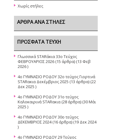
Χωρίς στήλες
ΆΡΘΡΑ ΑΝΆ ΣΤΉΛΕΣ
ΠΡΌΣΦΑΤΑ ΤΕΎΧΗ
Γλωσσικά STARάκια 33o Τεύχος
ΦΕΒΡΟΥΑΡΙΟΣ 2026
(15 άρθρα) (13 Φεβ
2026 )
4ο ΓΥΜΝΑΣΙΟ ΡΟΔΟΥ 32ο τεύχος Γιορτινά
STARακια Δεκέμβριος 2025
(13 άρθρα) (22
Δεκ 2025 )
4ο ΓΥΜΝΑΣΙΟ ΡΟΔΟΥ 31ο τεύχος
Καλοκαιρινά STARακια
(28 άρθρα) (30 Μάι
2025 )
4o ΓΥΜΝΑΣΙΟ ΡΟΔΟΥ 30ο τεύχος
ΔΕΚΕΜΒΡΙΟΣ 2024
(16 άρθρα) (19 Δεκ 2024
)
4o ΓΥΜΝΑΣΙΟ ΡΟΔΟΥ 29 Τεύχος