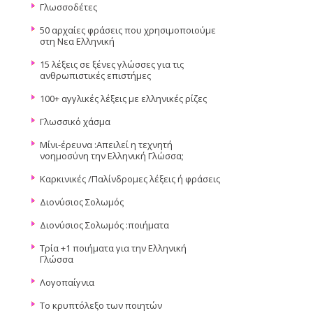
Γλωσσοδέτες
50 αρχαίες φράσεις που χρησιμοποιούμε
στη Νεα Ελληνική
15 λέξεις σε ξένες γλώσσες για τις
ανθρωπιστικές επιστήμες
100+ αγγλικές λέξεις με ελληνικές ρίζες
Γλωσσικό χάσμα
Μίνι-έρευνα :Απειλεί η τεχνητή
νοημοσύνη την Ελληνική Γλώσσα;
Καρκινικές /Παλίνδρομες λέξεις ή φράσεις
Διονύσιος Σολωμός
Διονύσιος Σολωμός :ποιήματα
Τρία +1 ποιήματα για την Ελληνική
Γλώσσα
Λογοπαίγνια
Το κρυπτόλεξο των ποιητών