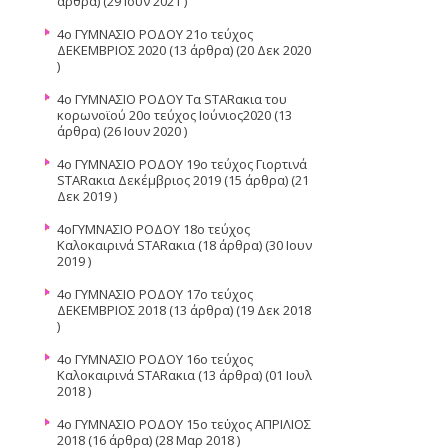
άρθρα) (29 Ιουν 2021 )
4ο ΓΥΜΝΑΣΙΟ ΡΟΔΟΥ 21ο τεύχος
ΔΕΚΕΜΒΡΙΟΣ 2020
(13 άρθρα) (20 Δεκ 2020
)
4ο ΓΥΜΝΑΣΙΟ ΡΟΔΟΥ Τα STARακια του
κορωνοϊού 20ο τεύχος Ιούνιος2020
(13
άρθρα) (26 Ιουν 2020 )
4o ΓΥΜΝΑΣΙΟ ΡΟΔΟΥ 19ο τεύχος Γιορτινά
STARακια Δεκέμβριος 2019
(15 άρθρα) (21
Δεκ 2019 )
4oΓΥΜΝΑΣΙΟ ΡΟΔΟΥ 18ο τεύχος
Καλοκαιρινά STARακια
(18 άρθρα) (30 Ιουν
2019 )
4ο ΓΥΜΝΑΣΙΟ ΡΟΔΟΥ 17ο τεύχος
ΔΕΚΕΜΒΡΙΟΣ 2018
(13 άρθρα) (19 Δεκ 2018
)
4o ΓΥΜΝΑΣΙΟ ΡΟΔΟΥ 16ο τεύχος
Καλοκαιρινά STARακια
(13 άρθρα) (01 Ιουλ
2018 )
4o ΓΥΜΝΑΣΙΟ ΡΟΔΟΥ 15ο τεὐχος ΑΠΡΙΛΙΟΣ
2018
(16 άρθρα) (28 Μαρ 2018 )