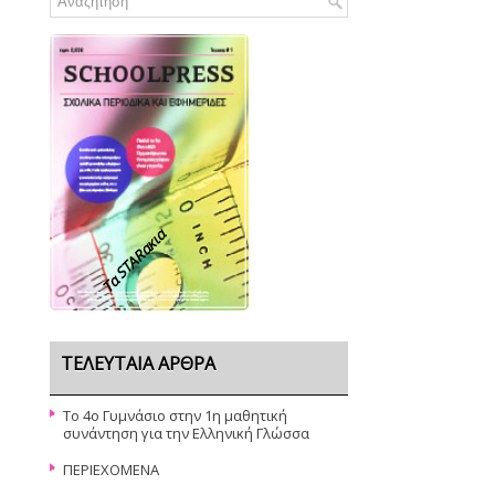
Τα STARακια
ΤΕΛΕΥΤΑΊΑ ΆΡΘΡΑ
Το 4ο Γυμνάσιο στην 1η μαθητική
συνάντηση για την Ελληνική Γλώσσα
ΠΕΡΙΕΧΟΜΕΝΑ