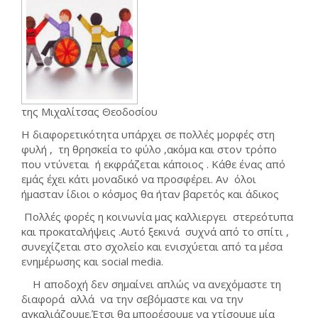
της Μιχαλίτσας Θεοδοσίου
Η διαφορετικότητα υπάρχει σε πολλές μορφές στη
φυλή , τη θρησκεία το φύλο ,ακόμα και στον τρόπο
που ντύνεται ή εκφράζεται κάποιος . Κάθε ένας από
εμάς έχει κάτι μοναδικό να προσφέρει. Αν όλοι
ήμασταν ίδιοι ο κόσμος θα ήταν βαρετός και άδικος
Πολλές φορές η κοινωνία μας καλλιεργει στερεότυπα
και προκαταλήψεις .Αυτό ξεκινά συχνά από το σπίτι ,
συνεχίζεται στο σχολείο και ενισχύεται από τα μέσα
ενημέρωσης και social media.
Η αποδοχή δεν σημαίνει απλώς να ανεχόμαστε τη
διαφορά αλλά να την σεβόμαστε και να την
αγκαλιάζουμε.Έτσι θα μπορέσουμε να χτίσουμε μία