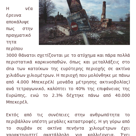
Η νέα
έρευνα
αποκάλυψε
πως στην
πραγματικό
τητα
περίπου
3000 θάνατοι σχετίζονται με το ατύχημα και πάρα πολλά
περιστατικά καρκινοπαθών, όπως και μεταλλάξεις στο
dna των κατοίκων της ευρύτερης περιοχής σε ακτίνα
χιλιάδων χιλιομέτρων. Η περιοχή που μολύνθηκε με πάνω
από 4.000 Μπεκερέλ( μονάδα μέτρησης ακτινοβολίας)
ανά τετραγωνικό, καλύπτει το 40% της επιφάνειας της
Ευρώπης, ενώ το 2.3% δέχτηκε πάνω από 40.000
Μπεκερέλ.
Εκτός από τις συνέπειες στην ανθρωπότητα το
περιβάλλον υπέστη μεγάλες καταστροφές. Η γη γύρω από
το συμβάν σε ακτίνα πενήντα χιλιομέτρων έχει
χαρακτηριστεί ακατάλληλη για καλλιέργεια. Έχει