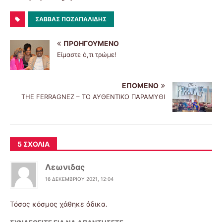
ΣΆΒΒΑΣ ΠΟΖΑΠΑΛΊΔΗΣ
ΠΡΟΗΓΟΎΜΕΝΟ
Είμαστε ό,τι τρώμε!
ΕΠΌΜΕΝΟ
THE FERRAGNEZ – ΤΟ ΑΥΘΕΝΤΙΚΟ ΠΑΡΑΜΥΘΙ
5 ΣΧΌΛΙΑ
Λεωνιδας
16 ΔΕΚΕΜΒΡΊΟΥ 2021, 12:04
Τόσος κόσμος χάθηκε άδικα.