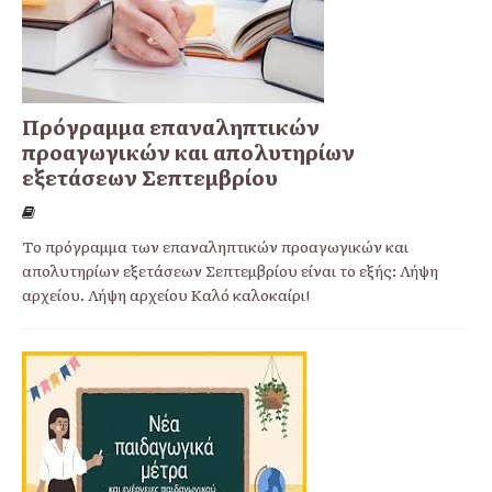
Πρόγραμμα επαναληπτικών
προαγωγικών και απολυτηρίων
εξετάσεων Σεπτεμβρίου
Το πρόγραμμα των επαναληπτικών προαγωγικών και
απολυτηρίων εξετάσεων Σεπτεμβρίου είναι το εξής: Λήψη
αρχείου. Λήψη αρχείου Καλό καλοκαίρι!