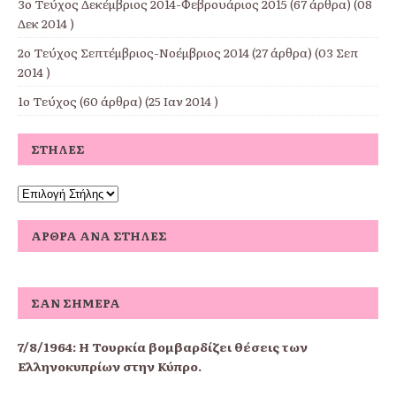
3ο Τεύχος Δεκέμβριος 2014-Φεβρουάριος 2015
(67 άρθρα) (08
Δεκ 2014 )
2ο Τεύχος Σεπτέμβριος-Νοέμβριος 2014
(27 άρθρα) (03 Σεπ
2014 )
1ο Τεύχος
(60 άρθρα) (25 Ιαν 2014 )
ΣΤΉΛΕΣ
ΆΡΘΡΑ ΑΝΆ ΣΤΉΛΕΣ
ΣΑΝ ΣΉΜΕΡΑ
7/8/1964: Η Τουρκία βομβαρδίζει θέσεις των
Ελληνοκυπρίων στην Κύπρο.