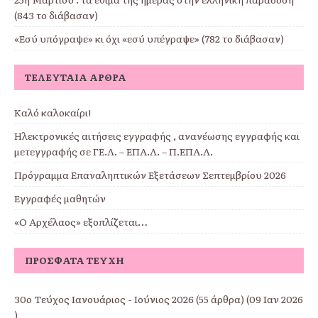
(843 το διάβασαν)
«Εσύ υπόγραψε» κι όχι «εσύ υπέγραψε» (782 το διάβασαν)
ΤΕΛΕΥΤΑΊΑ ΆΡΘΡΑ
Καλό καλοκαίρι!
Ηλεκτρονικές αιτήσεις εγγραφής , ανανέωσης εγγραφής και
μετεγγραφής σε ΓΕ.Λ. – ΕΠΑ.Λ. – Π.ΕΠΑ.Λ.
Πρόγραμμα Επαναληπτικών Εξετάσεων Σεπτεμβρίου 2026
Εγγραφές μαθητών
«Ο Αρχέλαος» εξοπλίζεται…
ΠΡΌΣΦΑΤΑ ΤΕΎΧΗ
30ο Τεύχος Ιανουάριος - Ιούνιος 2026
(55 άρθρα) (09 Ιαν 2026
)