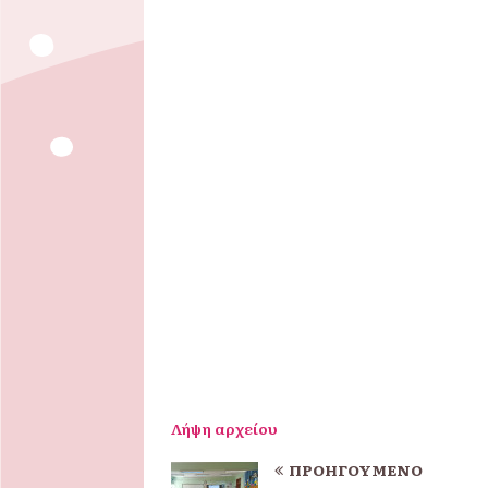
Λήψη αρχείου
ΠΡΟΗΓΟΎΜΕΝΟ