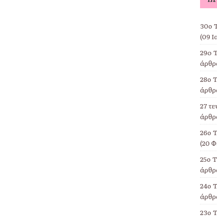
30ο Τ
(09 Ι
29o 
άρθρα
28ο Τ
άρθρα
27 τ
άρθρα
26ο 
(20 Φ
25ο 
άρθρα
24ο Τ
άρθρα
23ο 