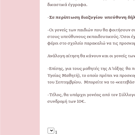
δικαστικά έγγραφα.
-
Σε περίπτωση διαζυγίου υπεύθυνη δήλ
-Οι γονείς των παιδιών που θα φοιτήσουν σ
στους υπεύθυνους εκπαιδευτικούς. Όσοι έχ
φέρει στο σχολείο παρακαλώ να τις προσκο
Ανάλογη αίτηση θα κάνουν και οι γονείς τω
-Επίσης, για τους μαθητές της Α΄ τάξης θα 
Υγείας Μαθητή), το οποίο πρέπει να προσκομ
του Σεπτεμβρίου. Μπορείτε να το «κατεβά
-Τέλος, θα υπάρχει γονέας από τον Σύλλογ
συνδρομή των 10€.