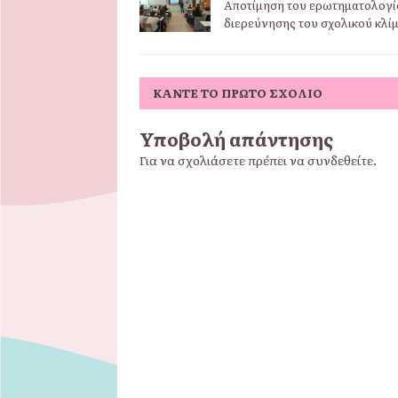
Αποτίμηση του ερωτηματολογί
διερεύνησης του σχολικού κλί
ΚΆΝΤΕ ΤΟ ΠΡΏΤΟ ΣΧΌΛΙΟ
Υποβολή απάντησης
Για να σχολιάσετε πρέπει να
συνδεθείτε
.