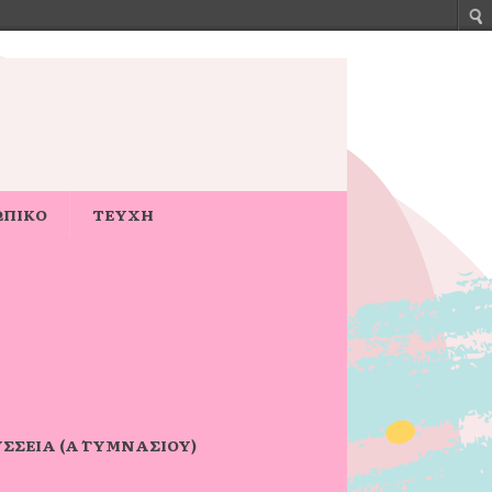
ΩΠΙΚΟ
ΤΕΥΧΗ
ΣΣΕΙΑ (Α΄ ΓΥΜΝΑΣΊΟΥ)