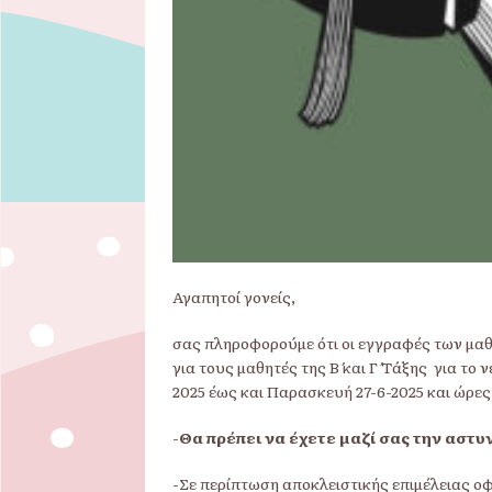
Αγαπητοί γονείς,
σας πληροφορούμε ότι οι εγγραφές των μαθ
για τους μαθητές της Β΄ και Γ΄ Τάξης για τ
2025 έως και Παρασκευή 27-6-2025 και ώρες 
-
Θα πρέπει να έχετε μαζί σας την αστυ
-Σε περίπτωση αποκλειστικής επιμέλειας ο