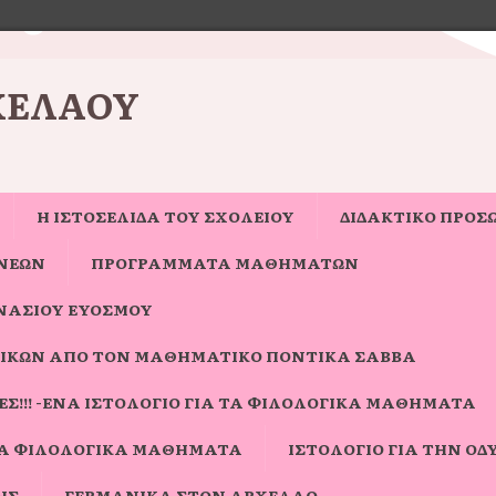
ΧΈΛΑΟΥ
Η ΙΣΤΟΣΕΛΊΔΑ ΤΟΥ ΣΧΟΛΕΊΟΥ
ΔΙΔΑΚΤΙΚΟ ΠΡΟΣ
ΝΈΩΝ
ΠΡΟΓΡΑΜΜΑΤΑ ΜΑΘΗΜΑΤΩΝ
ΝΑΣΊΟΥ ΕΥΌΣΜΟΥ
ΙΚΏΝ ΑΠΌ ΤΟΝ ΜΑΘΗΜΑΤΙΚΌ ΠΟΝΤΊΚΑ ΣΆΒΒΑ
Σ!!! -ΈΝΑ ΙΣΤΟΛΌΓΙΟ ΓΙΑ ΤΑ ΦΙΛΟΛΟΓΙΚΆ ΜΑΘΉΜΑΤΑ
ΓΙΑ ΦΙΛΟΛΟΓΙΚΆ ΜΑΘΉΜΑΤΑ
ΙΣΤΟΛΌΓΙΟ ΓΙΑ ΤΗΝ ΟΔΎ
ΗΣ
ΓΕΡΜΑΝΙΚΆ ΣΤΟΝ ΑΡΧΈΛΑΟ