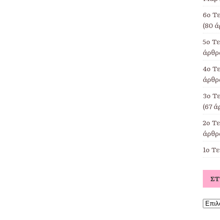
6ο Τ
(80 ά
5ο Τ
άρθρα
4ο Τε
άρθρα
3ο Τ
(67 ά
2ο Τ
άρθρα
1ο Τ
Σ