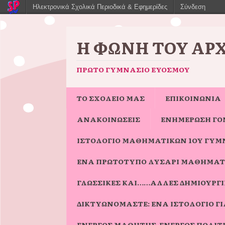
Ηλεκτρονικά Σχολικά Περιοδικά & Εφημερίδες
Σύνδεση
Η ΦΩΝΉ ΤΟΥ ΑΡ
ΠΡΏΤΟ ΓΥΜΝΆΣΙΟ ΕΥΌΣΜΟΥ
ΤΟ ΣΧΟΛΕΙΟ ΜΑΣ
ΕΠΙΚΟΙΝΩΝΙΑ
ΑΝΑΚΟΙΝΩΣΕΙΣ
ΕΝΗΜΈΡΩΣΗ ΓΟ
ΙΣΤΟΛΌΓΙΟ ΜΑΘΗΜΑΤΙΚΏΝ 1ΟΥ ΓΥΜ
ΈΝΑ ΠΡΩΤΌΤΥΠΟ ΛΥΣΆΡΙ ΜΑΘΗΜΑΤ
ΓΛΩΣΣΙΚΈΣ ΚΑΙ……ΆΛΛΕΣ ΔΗΜΙΟΥΡΓΊΕ
ΔΙΚΤΥΩΝΌΜΑΣΤΕ: ΈΝΑ ΙΣΤΟΛΌΓΙΟ 
ΕΝΕΡΓΌΣ ΜΑΘΗΤΉΣ-ΕΝΕΡΓΌΣ ΠΟΛΊΤ