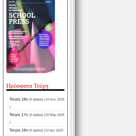
Το μαγικό ταξίδι της γνώσης
Πρόσφατα Τεύχη
Τεύχος 18ο
(8 άρθρα) (14 Ιουν 2026
)
Τεύχος 17ο
(8 άρθρα) (29 Μαρ 2026
)
Τεύχος 16ο
(8 άρθρα) (22 Δεκ 2025