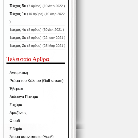
Τεύχος 5ο
(7 άρθρα) (10 Απρ 2022 )
Τεύχος 1ο
(10 άρθρα) (10 Απρ 2022
)
Τεύχος 4ο
(8 άρθρα) (30 Δεκ 2021 )
Τεύχος 3ο
(8 άρθρα) (22 Ιουν 2021 )
Τεύχος 2ο
(8 άρθρα) (25 Μαρ 2021 )
Τελευταία Άρθρα
Ανταρκτική
Ρεύμα του Κόλπου (Gulf stream)
Έβερεστ
Διώρυγα Παναμά
Σαχάρα
Αμαζόνιος
Φιορδ
Σιβηρία
Άτομα με αναπηρία (ΑμεΑ)