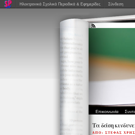
Ηλεκτρονικά Σχολικά Περιοδικά & Εφημερίδες
Σύνδεση
Επικοινωνία
Συντ
Τα δάση κινδυνε
ΑΠΟ: ΣΤΕΦΑΣ ΧΡΗ