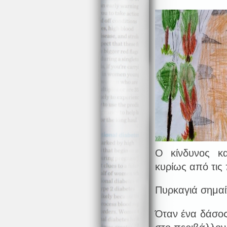
Ο κίνδυνος κ
κυρίως από τις 
Πυρκαγιά σημαί
Όταν ένα δάσος